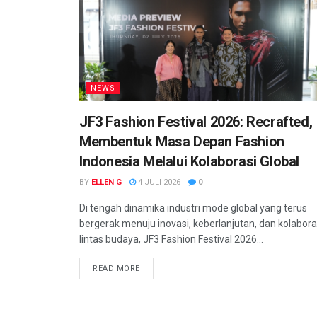
NEWS
JF3 Fashion Festival 2026: Recrafted,
Membentuk Masa Depan Fashion
Indonesia Melalui Kolaborasi Global
BY
ELLEN G
4 JULI 2026
0
Di tengah dinamika industri mode global yang terus
bergerak menuju inovasi, keberlanjutan, dan kolabora
lintas budaya, JF3 Fashion Festival 2026...
READ MORE