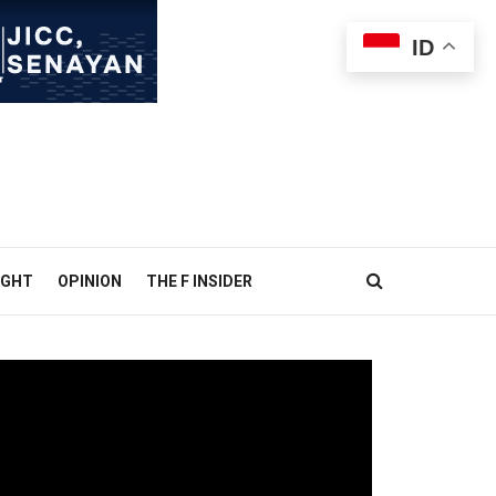
ID
IGHT
OPINION
THE F INSIDER