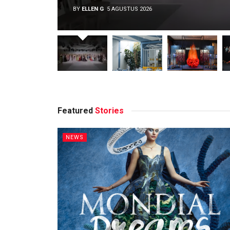
BY
ELLEN G
5 AGUSTUS 2026
Featured
Stories
NEWS