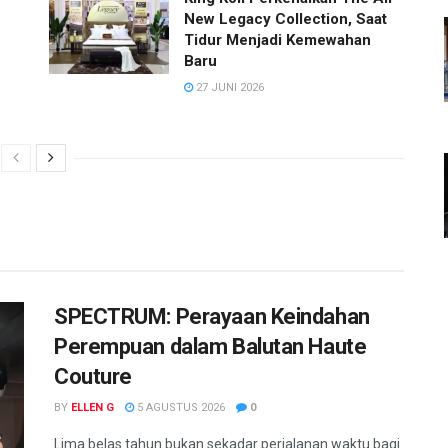
New Legacy Collection, Saat
Tidur Menjadi Kemewahan
Baru
27 JUNI 2026
SPECTRUM: Perayaan Keindahan
Perempuan dalam Balutan Haute
Couture
BY
ELLEN G
5 AGUSTUS 2026
0
Lima belas tahun bukan sekadar perjalanan waktu bagi