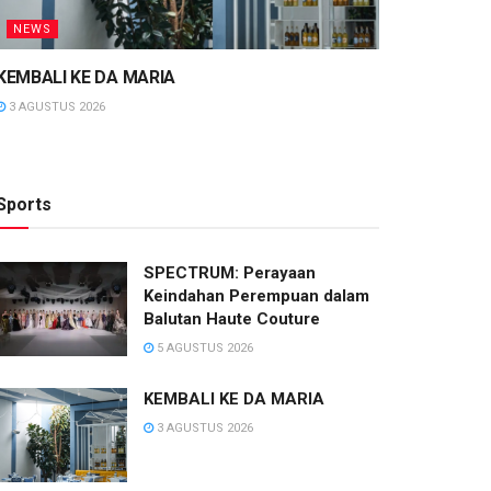
NEWS
KEMBALI KE DA MARIA
3 AGUSTUS 2026
Sports
SPECTRUM: Perayaan
Keindahan Perempuan dalam
Balutan Haute Couture
5 AGUSTUS 2026
KEMBALI KE DA MARIA
3 AGUSTUS 2026