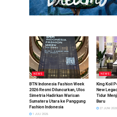
NEWS
NEWS
BTN Indonesia Fashion Week
King Koil 
2026 Resmi Diluncurkan, Ulos
New Legacy
Simetria Hadirkan Warisan
Tidur Men
Sumatera Utara ke Panggung
Baru
Fashion Indonesia
27 JUNI 202
1 JULI 2026