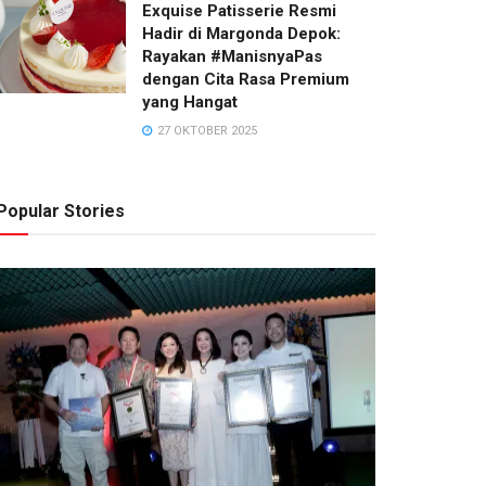
Exquise Patisserie Resmi
RACHEL OCTAVIA
3 AGUSTUS 2026
Hadir di Margonda Depok:
Rayakan #ManisnyaPas
dengan Cita Rasa Premium
yang Hangat
27 OKTOBER 2025
Popular Stories