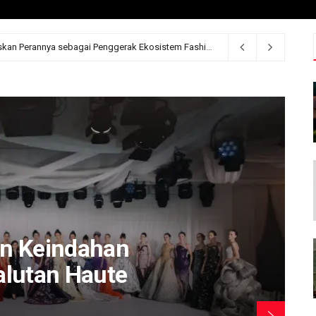
BRI JF3 Fashion Festival 2026 Tegaskan Perannya sebagai Penggerak Ekosistem Fashion Indonesia
2 minggu ag
n Keindahan
lutan Haute