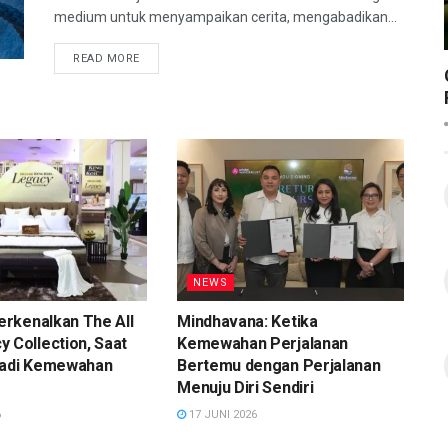
medium untuk menyampaikan cerita, mengabadikan...
READ MORE
NEWS
Perkenalkan The All
Mindhavana: Ketika
 Collection, Saat
Kemewahan Perjalanan
jadi Kemewahan
Bertemu dengan Perjalanan
Menuju Diri Sendiri
6
17 JUNI 2026