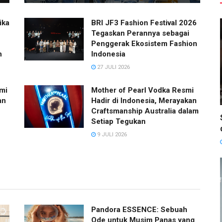
ika
BRI JF3 Fashion Festival 2026
Tegaskan Perannya sebagai
Penggerak Ekosistem Fashion
h
Indonesia
27 JULI 2026
mi
Mother of Pearl Vodka Resmi
an
Hadir di Indonesia, Merayakan
Craftsmanship Australia dalam
Setiap Tegukan
9 JULI 2026
Pandora ESSENCE: Sebuah
Ode untuk Musim Panas yang