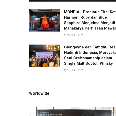
MONDIAL Precious Fire: Ket
Harmoni Ruby dan Blue
Sapphire Menjelma Menjadi
Mahakarya Perhiasan Mewa
27 JULI 2026
Glengoyne dan Tamdhu Res
Hadir di Indonesia, Merayak
Seni Craftsmanship dalam
Single Malt Scotch Whisky
10 JULI 2026
Worldwide