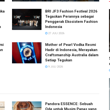
ika
BRI JF3 Fashion Festival 2026
Tegaskan Perannya sebagai
Penggerak Ekosistem Fashion
h
Indonesia
27 JULI 2026
mi
Mother of Pearl Vodka Resmi
an
Hadir di Indonesia, Merayakan
Craftsmanship Australia dalam
Setiap Tegukan
9 JULI 2026
Pandora ESSENCE: Sebuah
Ode untuk Musim Panas yang