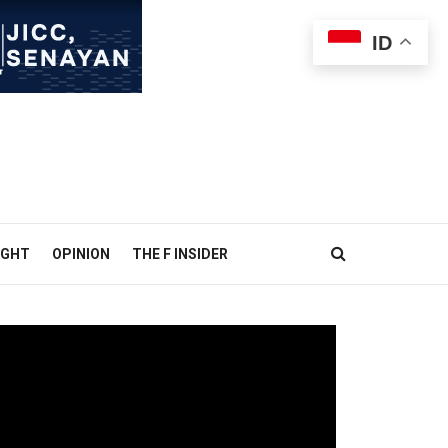
ID
IGHT
OPINION
THE F INSIDER