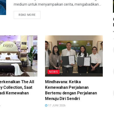
medium untuk menyampaikan cerita, mengabadikan...
READ MORE
NEWS
Perkenalkan The All
Mindhavana: Ketika
 Collection, Saat
Kemewahan Perjalanan
jadi Kemewahan
Bertemu dengan Perjalanan
Menuju Diri Sendiri
6
17 JUNI 2026