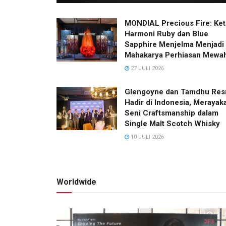
MONDIAL Precious Fire: Ket
Harmoni Ruby dan Blue
Sapphire Menjelma Menjadi
Mahakarya Perhiasan Mewa
27 JULI 2026
Glengoyne dan Tamdhu Res
Hadir di Indonesia, Merayak
Seni Craftsmanship dalam
Single Malt Scotch Whisky
10 JULI 2026
Worldwide