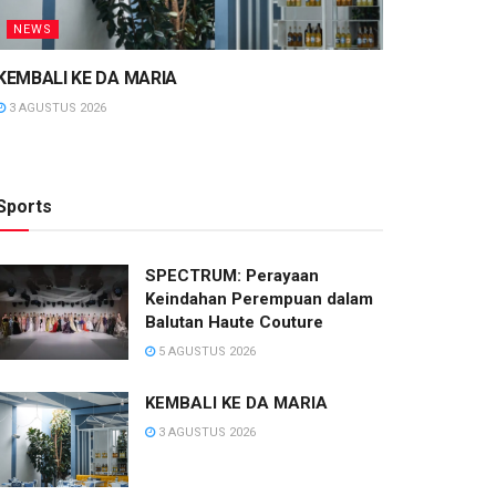
NEWS
KEMBALI KE DA MARIA
3 AGUSTUS 2026
Sports
SPECTRUM: Perayaan
Keindahan Perempuan dalam
Balutan Haute Couture
5 AGUSTUS 2026
KEMBALI KE DA MARIA
3 AGUSTUS 2026