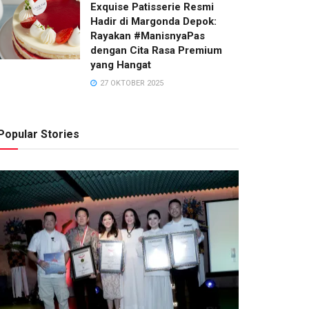
Exquise Patisserie Resmi
RACHEL OCTAVIA
3 AGUSTUS 2026
Hadir di Margonda Depok:
Rayakan #ManisnyaPas
dengan Cita Rasa Premium
yang Hangat
27 OKTOBER 2025
Popular Stories