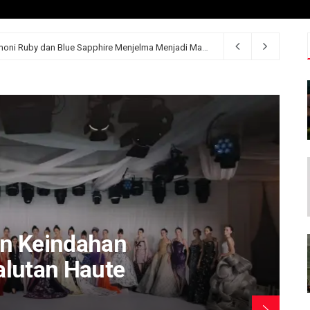
MONDIAL Precious Fire: Ketika Harmoni Ruby dan Blue Sapphire Menjelma Menjadi Mahakarya Perhiasan Mewah
n Keindahan
lutan Haute