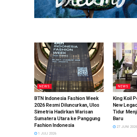
NEWS
NEWS
BTN Indonesia Fashion Week
King Koil 
2026 Resmi Diluncurkan, Ulos
New Legacy
Simetria Hadirkan Warisan
Tidur Men
Sumatera Utara ke Panggung
Baru
Fashion Indonesia
27 JUNI 202
1 JULI 2026