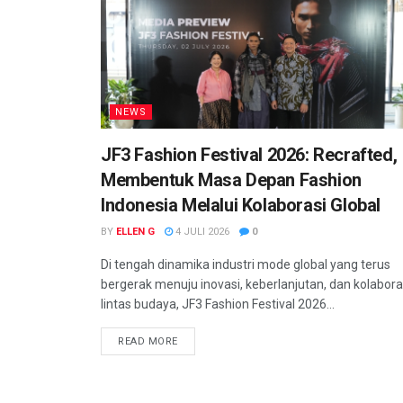
NEWS
JF3 Fashion Festival 2026: Recrafted,
Membentuk Masa Depan Fashion
Indonesia Melalui Kolaborasi Global
BY
ELLEN G
4 JULI 2026
0
Di tengah dinamika industri mode global yang terus
bergerak menuju inovasi, keberlanjutan, dan kolabora
lintas budaya, JF3 Fashion Festival 2026...
READ MORE