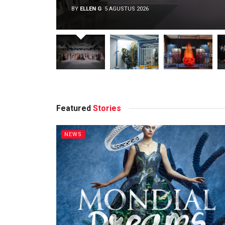
BY
ELLEN G
5 AGUSTUS 2026
Featured
Stories
NEWS