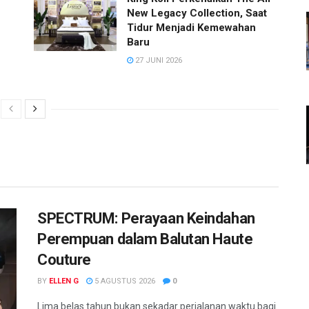
New Legacy Collection, Saat
Tidur Menjadi Kemewahan
Baru
27 JUNI 2026
SPECTRUM: Perayaan Keindahan
Perempuan dalam Balutan Haute
Couture
BY
ELLEN G
5 AGUSTUS 2026
0
Lima belas tahun bukan sekadar perjalanan waktu bagi