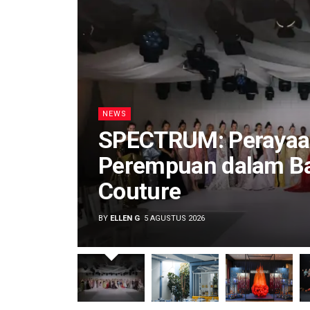
NEWS
SPECTRUM: Perayaa
Perempuan dalam Ba
Couture
BY
ELLEN G
5 AGUSTUS 2026