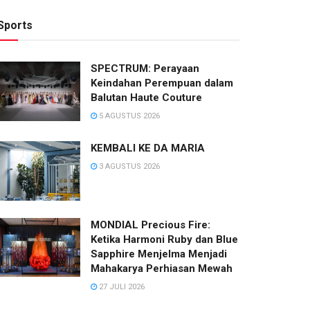
Sports
SPECTRUM: Perayaan
Keindahan Perempuan dalam
Balutan Haute Couture
5 AGUSTUS 2026
KEMBALI KE DA MARIA
3 AGUSTUS 2026
MONDIAL Precious Fire:
Ketika Harmoni Ruby dan Blue
Sapphire Menjelma Menjadi
Mahakarya Perhiasan Mewah
27 JULI 2026