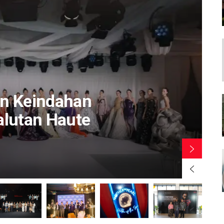
n Keindahan
lutan Haute
BY