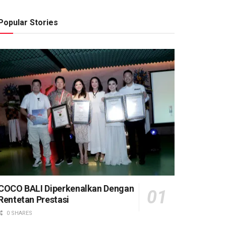
Popular Stories
COCO BALI Diperkenalkan Dengan
Rentetan Prestasi
0 SHARES