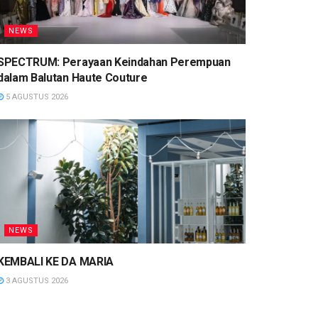
NEWS
SPECTRUM: Perayaan Keindahan Perempuan
dalam Balutan Haute Couture
5 AGUSTUS 2026
NEWS
KEMBALI KE DA MARIA
3 AGUSTUS 2026