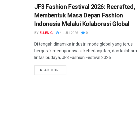
JF3 Fashion Festival 2026: Recrafted,
Membentuk Masa Depan Fashion
Indonesia Melalui Kolaborasi Global
BY
ELLEN G
4 JULI 2026
0
Di tengah dinamika industri mode global yang terus
bergerak menuju inovasi, keberlanjutan, dan kolabora
lintas budaya, JF3 Fashion Festival 2026...
READ MORE