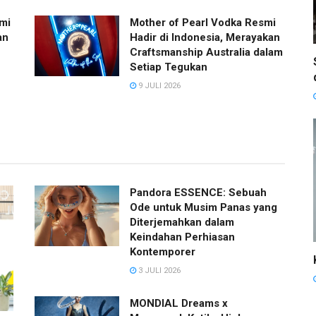
mi
Mother of Pearl Vodka Resmi
an
Hadir di Indonesia, Merayakan
Craftsmanship Australia dalam
Setiap Tegukan
9 JULI 2026
Pandora ESSENCE: Sebuah
Ode untuk Musim Panas yang
Diterjemahkan dalam
Keindahan Perhiasan
Kontemporer
3 JULI 2026
MONDIAL Dreams x