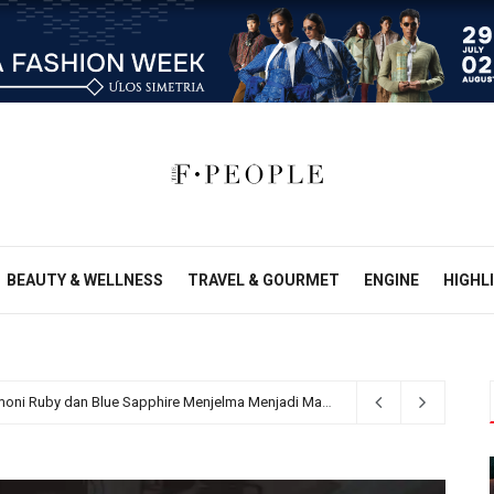
BEAUTY & WELLNESS
TRAVEL & GOURMET
ENGINE
HIGHL
MONDIAL Precious Fire: Ketika Harmoni Ruby dan Blue Sapphire Menjelma Menjadi Mahakarya Perhiasan Mewah