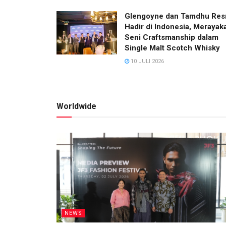
Glengoyne dan Tamdhu Res
Hadir di Indonesia, Merayak
Seni Craftsmanship dalam
Single Malt Scotch Whisky
10 JULI 2026
Worldwide
NEWS