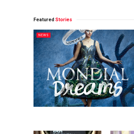
Featured
Stories
NEWS