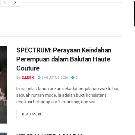
SPECTRUM: Perayaan Keindahan
Perempuan dalam Balutan Haute
Couture
BY
ELLEN G
5 AGUSTUS 2026
0
Lima belas tahun bukan sekadar perjalanan waktu bagi
sebuah rumah mode. Ia adalah bukti konsistensi,
dedikasi terhadap craftsmanship, dan visi...
READ MORE