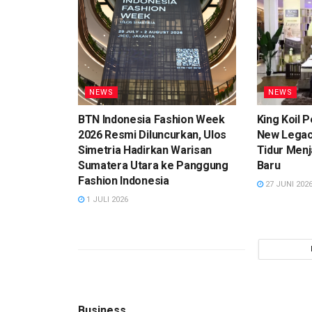
NEWS
NEWS
BTN Indonesia Fashion Week
King Koil 
2026 Resmi Diluncurkan, Ulos
New Legacy
Simetria Hadirkan Warisan
Tidur Men
Sumatera Utara ke Panggung
Baru
Fashion Indonesia
27 JUNI 202
1 JULI 2026
Business