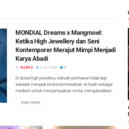
MONDIAL Dreams x Mangmoel:
Ketika High Jewellery dan Seni
Kontemporer Merajut Mimpi Menjadi
Karya Abadi
BY
ELLEN G
2 JULI 2026
0
Di dunia high jewellery, sebuah perhiasan tidak lagi
sekadar menjadi simbol kemewahan. Ia hadir sebagai
medium untuk menyampaikan cerita, mengabadikan...
READ MORE