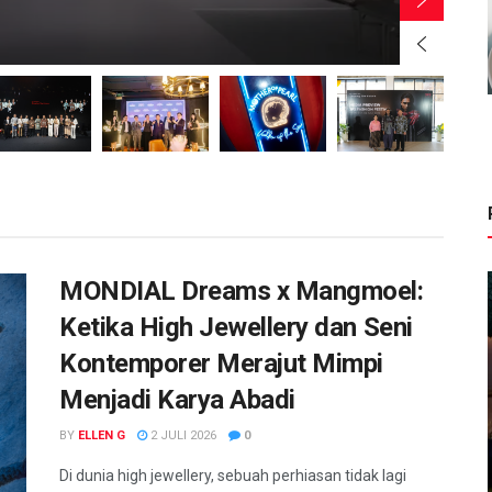
BY
MONDIAL Dreams x Mangmoel:
Ketika High Jewellery dan Seni
Kontemporer Merajut Mimpi
Menjadi Karya Abadi
BY
ELLEN G
2 JULI 2026
0
Di dunia high jewellery, sebuah perhiasan tidak lagi