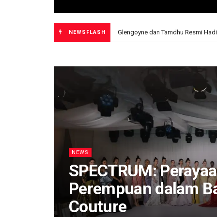
SPECTRUM: Perayaan Keindahan Pe
NEWSFLASH
NEWS
SPECTRUM: Perayaa
Perempuan dalam Ba
Couture