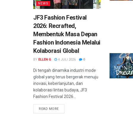
NEWS
JF3 Fashion Festival
2026: Recrafted,
Membentuk Masa Depan
Fashion Indonesia Melalui
Kolaborasi Global
BY
ELLEN G
4 JULI 2026
0
Di tengah dinamika industri mode
global yang terus bergerak menuju
inovasi, keberlanjutan, dan
kolaborasi lintas budaya, JF3
Fashion Festival 2026...
READ MORE