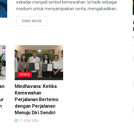
sekadar menjadi simbol kemewahan. Ia hadir sebagai
medium untuk menyampaikan cerita, mengabadikan...
READ MORE
NEWS
an
Mindhavana: Ketika
Kemewahan
ur
Perjalanan Bertemu
n
dengan Perjalanan
Menuju Diri Sendiri
17 JUNI 2026