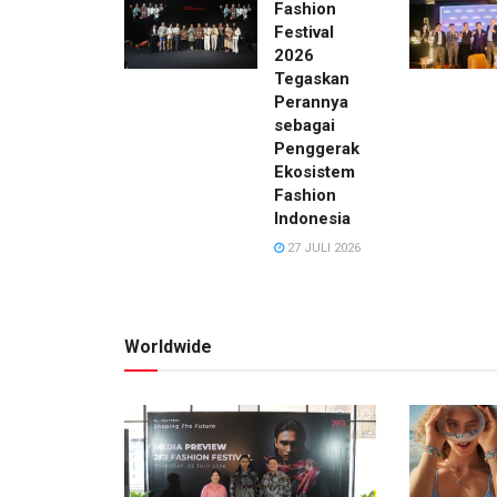
Fashion
Festival
2026
Tegaskan
Perannya
sebagai
Penggerak
Ekosistem
Fashion
Indonesia
27 JULI 2026
Worldwide