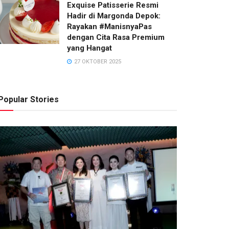
Exquise Patisserie Resmi
RACHEL OCTAVIA
3 AGUSTUS 2026
Hadir di Margonda Depok:
Rayakan #ManisnyaPas
dengan Cita Rasa Premium
yang Hangat
27 OKTOBER 2025
Popular Stories