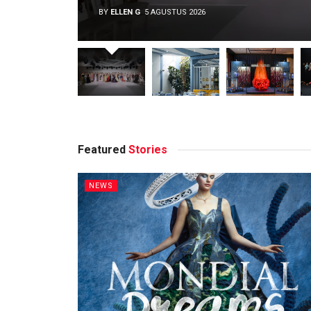
BY
ELLEN G
5 AGUSTUS 2026
Featured
Stories
NEWS