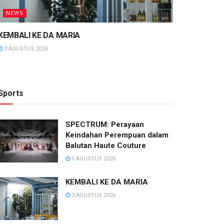
NEWS
KEMBALI KE DA MARIA
3 AGUSTUS 2026
Sports
SPECTRUM: Perayaan
Keindahan Perempuan dalam
Balutan Haute Couture
5 AGUSTUS 2026
KEMBALI KE DA MARIA
3 AGUSTUS 2026