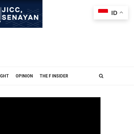
ID
IGHT
OPINION
THE F INSIDER