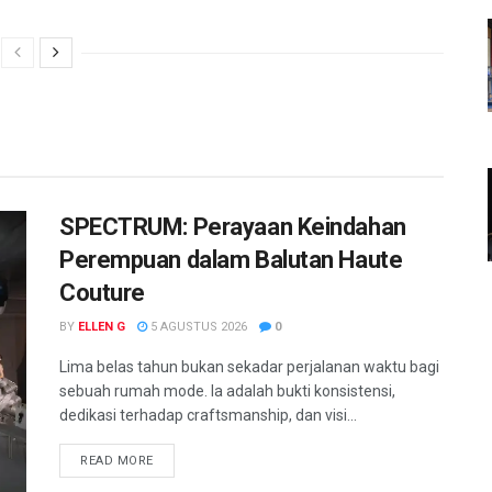
SPECTRUM: Perayaan Keindahan
Perempuan dalam Balutan Haute
Couture
BY
ELLEN G
5 AGUSTUS 2026
0
Lima belas tahun bukan sekadar perjalanan waktu bagi
sebuah rumah mode. Ia adalah bukti konsistensi,
dedikasi terhadap craftsmanship, dan visi...
READ MORE