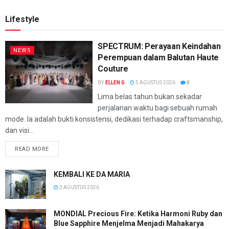
Lifestyle
SPECTRUM: Perayaan Keindahan
NEWS
Perempuan dalam Balutan Haute
Couture
BY
ELLEN G
5 AGUSTUS 2026
0
Lima belas tahun bukan sekadar
perjalanan waktu bagi sebuah rumah
mode. Ia adalah bukti konsistensi, dedikasi terhadap craftsmanship,
dan visi...
READ MORE
KEMBALI KE DA MARIA
3 AGUSTUS 2026
MONDIAL Precious Fire: Ketika Harmoni Ruby dan
Blue Sapphire Menjelma Menjadi Mahakarya