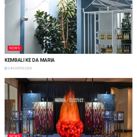
NEWS
KEMBALI KE DA MARIA
3 AGUSTUS 2026
NEWS