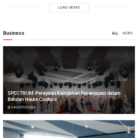
LOAD MORE
Business
ALL
NEWS
SPECTRUM: Perayaan Keindahan Perempuan dalam
Balutan Haute Couture
5 AGUSTUS 2026