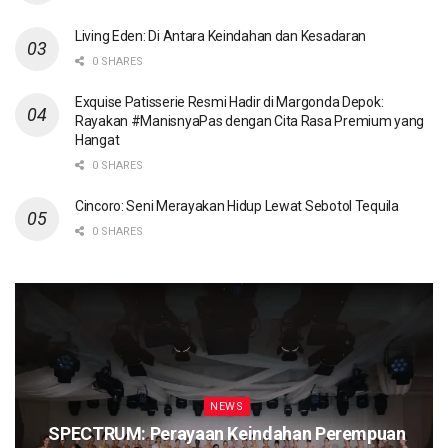
Living Eden: Di Antara Keindahan dan Kesadaran
0 SHARES
Exquise Patisserie Resmi Hadir di Margonda Depok:
Rayakan #ManisnyaPas dengan Cita Rasa Premium yang
Hangat
0 SHARES
Cincoro: Seni Merayakan Hidup Lewat Sebotol Tequila
0 SHARES
NEWS
SPECTRUM: Perayaan Keindahan Perempuan