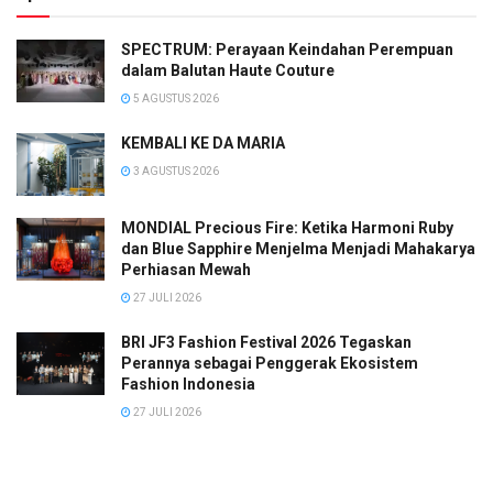
SPECTRUM: Perayaan Keindahan Perempuan
dalam Balutan Haute Couture
5 AGUSTUS 2026
KEMBALI KE DA MARIA
3 AGUSTUS 2026
MONDIAL Precious Fire: Ketika Harmoni Ruby
dan Blue Sapphire Menjelma Menjadi Mahakarya
Perhiasan Mewah
27 JULI 2026
BRI JF3 Fashion Festival 2026 Tegaskan
Perannya sebagai Penggerak Ekosistem
Fashion Indonesia
27 JULI 2026