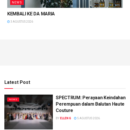
NEWS
KEMBALI KE DA MARIA
3 AGUSTUS 2026
Latest Post
SPECTRUM: Perayaan Keindahan
NEWS
Perempuan dalam Balutan Haute
Couture
BY
ELLEN G
5 AGUSTUS 2026