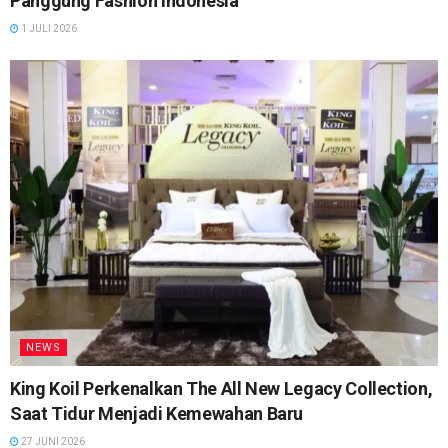
Panggung Fashion Indonesia
1 JULI 2026
NEWS
King Koil Perkenalkan The All New Legacy Collection,
Saat Tidur Menjadi Kemewahan Baru
27 JUNI 2026