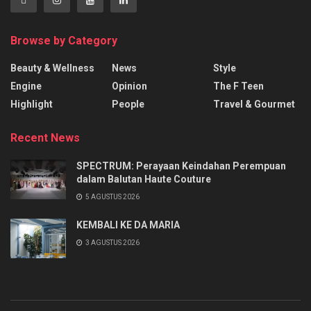
Browse by Category
Beauty & Wellness
News
Style
Engine
Opinion
The F Teen
Highlight
People
Travel & Gourmet
Recent News
SPECTRUM: Perayaan Keindahan Perempuan
dalam Balutan Haute Couture
5 AGUSTUS 2026
KEMBALI KE DA MARIA
3 AGUSTUS 2026