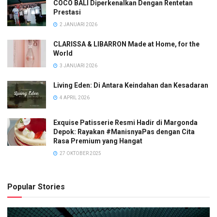
COCO BALI Diperkenalkan Dengan Rentetan
Prestasi
2 JANUARI 2026
CLARISSA & LIBARRON Made at Home, for the
World
3 JANUARI 2026
Living Eden: Di Antara Keindahan dan Kesadaran
4 APRIL 2026
Exquise Patisserie Resmi Hadir di Margonda
Depok: Rayakan #ManisnyaPas dengan Cita
Rasa Premium yang Hangat
27 OKTOBER 2025
Popular Stories