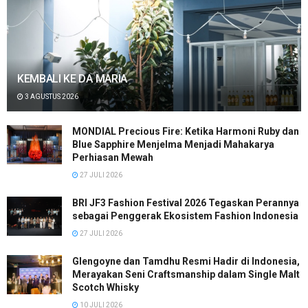
KEMBALI KE DA MARIA
3 AGUSTUS 2026
MONDIAL Precious Fire: Ketika Harmoni Ruby dan
Blue Sapphire Menjelma Menjadi Mahakarya
Perhiasan Mewah
27 JULI 2026
BRI JF3 Fashion Festival 2026 Tegaskan Perannya
sebagai Penggerak Ekosistem Fashion Indonesia
27 JULI 2026
Glengoyne dan Tamdhu Resmi Hadir di Indonesia,
Merayakan Seni Craftsmanship dalam Single Malt
Scotch Whisky
10 JULI 2026