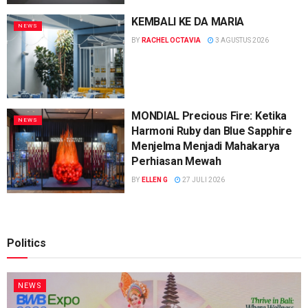
KEMBALI KE DA MARIA
NEWS
BY
RACHEL OCTAVIA
3 AGUSTUS 2026
MONDIAL Precious Fire: Ketika
NEWS
Harmoni Ruby dan Blue Sapphire
Menjelma Menjadi Mahakarya
Perhiasan Mewah
BY
ELLEN G
27 JULI 2026
Politics
NEWS