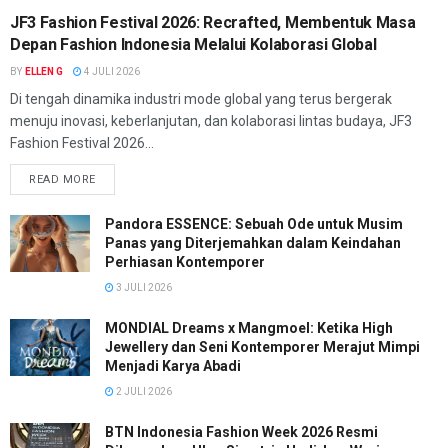
JF3 Fashion Festival 2026: Recrafted, Membentuk Masa
Depan Fashion Indonesia Melalui Kolaborasi Global
BY
ELLEN G
4 JULI 2026
Di tengah dinamika industri mode global yang terus bergerak
menuju inovasi, keberlanjutan, dan kolaborasi lintas budaya, JF3
Fashion Festival 2026...
READ MORE
Pandora ESSENCE: Sebuah Ode untuk Musim
Panas yang Diterjemahkan dalam Keindahan
Perhiasan Kontemporer
3 JULI 2026
MONDIAL Dreams x Mangmoel: Ketika High
Jewellery dan Seni Kontemporer Merajut Mimpi
Menjadi Karya Abadi
2 JULI 2026
BTN Indonesia Fashion Week 2026 Resmi