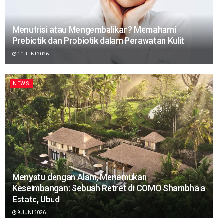
Menutrisi atau Mengembalikan? Memahami
Prebiotik dan Probiotik dalam Perawatan Kulit
10 JUNI 2026
NEWS
Menyatu dengan Alam, Menemukan
Keseimbangan: Sebuah Retret di COMO Shambhala
Estate, Ubud
9 JUNI 2026