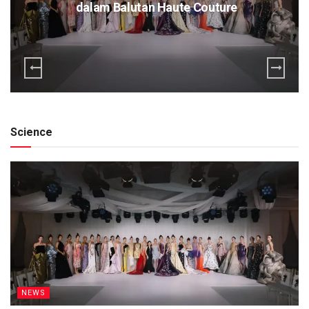
dalam Balutan Haute Couture
Science
NEWS