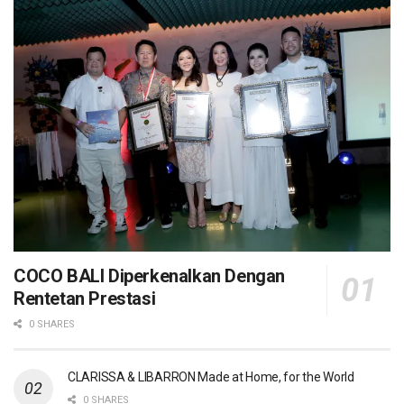
COCO BALI Diperkenalkan Dengan
Rentetan Prestasi
0 SHARES
CLARISSA & LIBARRON Made at Home, for the World
0 SHARES