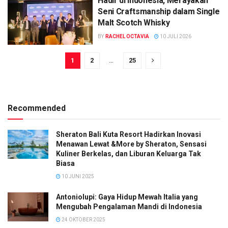
Hadir di Indonesia, Merayakan
Seni Craftsmanship dalam Single
Malt Scotch Whisky
BY
RACHEL OCTAVIA
10 JULI 2026
1
2
…
25
Recommended
Sheraton Bali Kuta Resort Hadirkan Inovasi
Menawan Lewat &More by Sheraton, Sensasi
Kuliner Berkelas, dan Liburan Keluarga Tak
Biasa
10 JUNI 2025
Antoniolupi: Gaya Hidup Mewah Italia yang
Mengubah Pengalaman Mandi di Indonesia
24 OKTOBER 2025