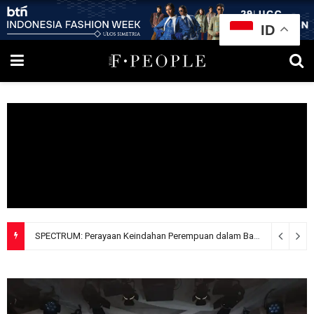
ID
KEMBALI KE DA MARIA
6 hari ago