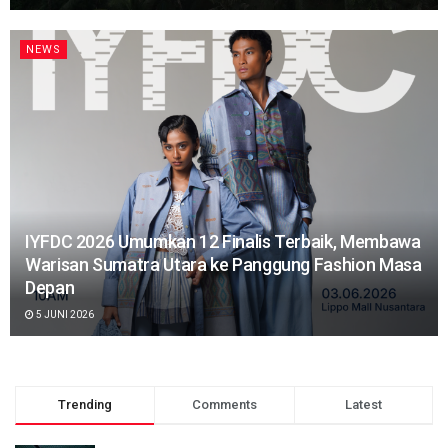
NEWS
IYFDC 2026 Umumkan 12 Finalis Terbaik, Membawa
Warisan Sumatra Utara ke Panggung Fashion Masa
Depan
5 JUNI 2026
Trending
Comments
Latest