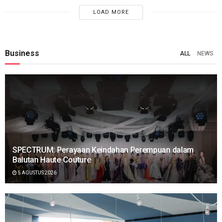
LOAD MORE
Business
ALL
NEWS
SPECTRUM: Perayaan Keindahan Perempuan dalam
Balutan Haute Couture
5 AGUSTUS 2026