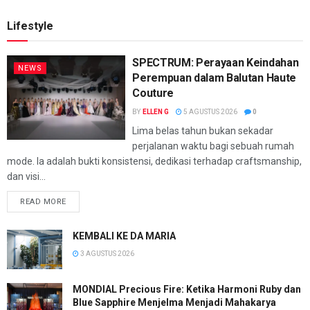
Lifestyle
SPECTRUM: Perayaan Keindahan
NEWS
Perempuan dalam Balutan Haute
Couture
BY
ELLEN G
5 AGUSTUS 2026
0
Lima belas tahun bukan sekadar
perjalanan waktu bagi sebuah rumah
mode. Ia adalah bukti konsistensi, dedikasi terhadap craftsmanship,
dan visi...
READ MORE
KEMBALI KE DA MARIA
3 AGUSTUS 2026
MONDIAL Precious Fire: Ketika Harmoni Ruby dan
Blue Sapphire Menjelma Menjadi Mahakarya