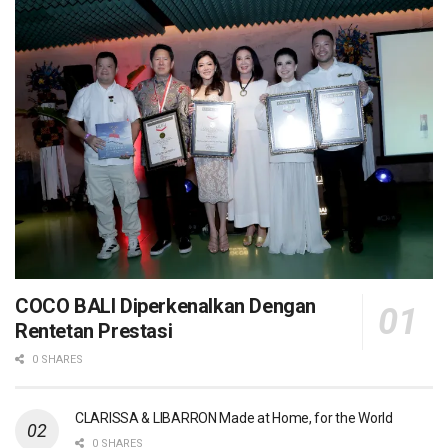
COCO BALI Diperkenalkan Dengan
Rentetan Prestasi
0 SHARES
CLARISSA & LIBARRON Made at Home, for the World
0 SHARES