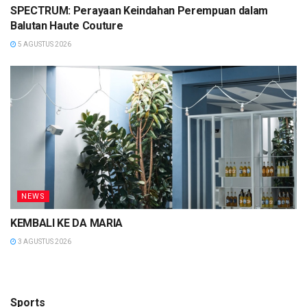
SPECTRUM: Perayaan Keindahan Perempuan dalam
Balutan Haute Couture
5 AGUSTUS 2026
NEWS
KEMBALI KE DA MARIA
3 AGUSTUS 2026
Sports