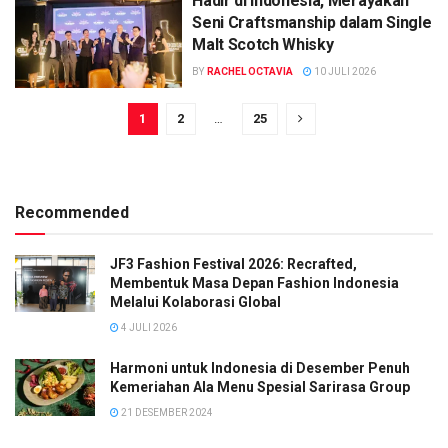
Hadir di Indonesia, Merayakan
Seni Craftsmanship dalam Single
Malt Scotch Whisky
BY
RACHEL OCTAVIA
10 JULI 2026
1
2
…
25
Recommended
JF3 Fashion Festival 2026: Recrafted,
Membentuk Masa Depan Fashion Indonesia
Melalui Kolaborasi Global
4 JULI 2026
Harmoni untuk Indonesia di Desember Penuh
Kemeriahan Ala Menu Spesial Sarirasa Group
21 DESEMBER 2024