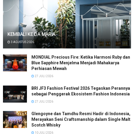
KEMBALI KE DA MARIA
3 AGUSTUS 2026
MONDIAL Precious Fire: Ketika Harmoni Ruby dan
Blue Sapphire Menjelma Menjadi Mahakarya
Perhiasan Mewah
27 JULI 2026
BRI JF3 Fashion Festival 2026 Tegaskan Perannya
sebagai Penggerak Ekosistem Fashion Indonesia
27 JULI 2026
Glengoyne dan Tamdhu Resmi Hadir di Indonesia,
Merayakan Seni Craftsmanship dalam Single Malt
Scotch Whisky
10 JULI 2026