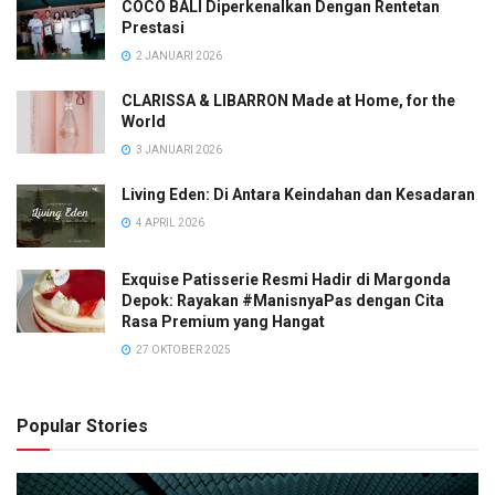
COCO BALI Diperkenalkan Dengan Rentetan
Prestasi
2 JANUARI 2026
CLARISSA & LIBARRON Made at Home, for the
World
3 JANUARI 2026
Living Eden: Di Antara Keindahan dan Kesadaran
4 APRIL 2026
Exquise Patisserie Resmi Hadir di Margonda
Depok: Rayakan #ManisnyaPas dengan Cita
Rasa Premium yang Hangat
27 OKTOBER 2025
Popular Stories