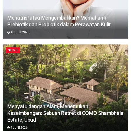
Menutrisi atau Mengembalikan? Memahami
Prebiotik dan Probiotik dalam Perawatan Kulit
10 JUNI 2026
NEWS
Menyatu dengan Alam, Menemukan
Keseimbangan: Sebuah Retret di COMO Shambhala
Estate, Ubud
9 JUNI 2026