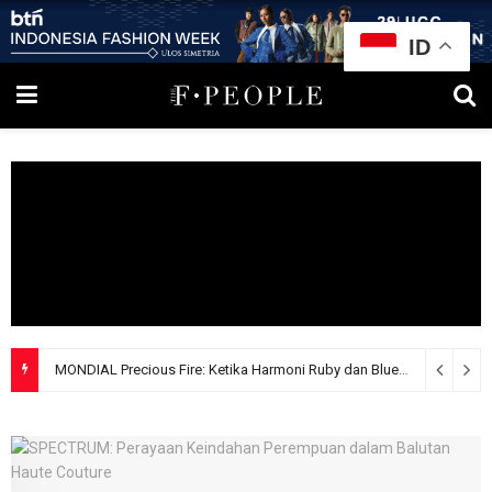
ID
BRI JF3 Fashion Festival 2026 Tegaskan Perannya sebagai Penggerak Ekosistem Fashion Indonesia