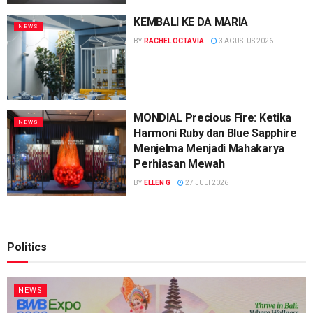
KEMBALI KE DA MARIA
NEWS
BY
RACHEL OCTAVIA
3 AGUSTUS 2026
MONDIAL Precious Fire: Ketika
NEWS
Harmoni Ruby dan Blue Sapphire
Menjelma Menjadi Mahakarya
Perhiasan Mewah
BY
ELLEN G
27 JULI 2026
Politics
NEWS