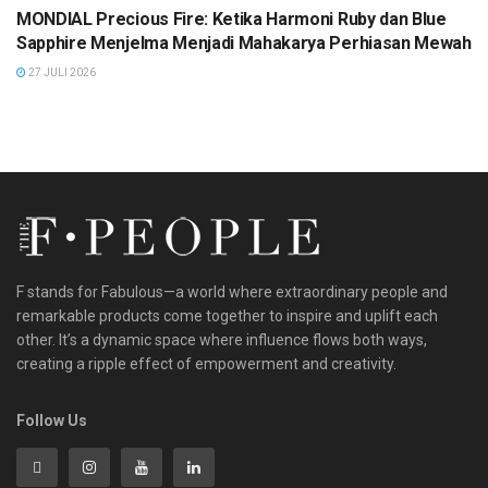
MONDIAL Precious Fire: Ketika Harmoni Ruby dan Blue
Sapphire Menjelma Menjadi Mahakarya Perhiasan Mewah
27 JULI 2026
F stands for Fabulous—a world where extraordinary people and
remarkable products come together to inspire and uplift each
other. It’s a dynamic space where influence flows both ways,
creating a ripple effect of empowerment and creativity.
Follow Us