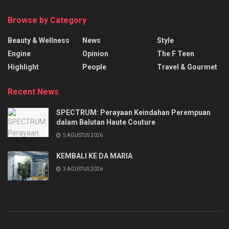
Browse by Category
Beauty & Wellness
News
Style
Engine
Opinion
The F Teen
Highlight
People
Travel & Gourmet
Recent News
SPECTRUM: Perayaan Keindahan Perempuan
dalam Balutan Haute Couture
5 AGUSTUS 2026
KEMBALI KE DA MARIA
3 AGUSTUS 2026