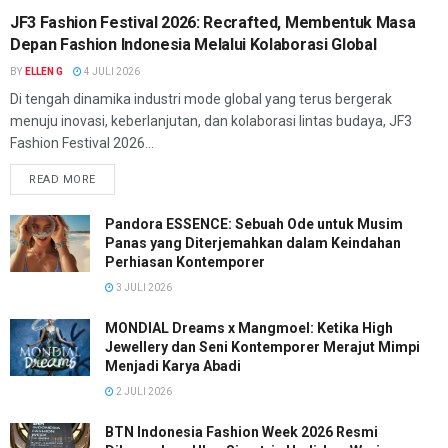
JF3 Fashion Festival 2026: Recrafted, Membentuk Masa
Depan Fashion Indonesia Melalui Kolaborasi Global
BY
ELLEN G
4 JULI 2026
Di tengah dinamika industri mode global yang terus bergerak
menuju inovasi, keberlanjutan, dan kolaborasi lintas budaya, JF3
Fashion Festival 2026...
READ MORE
Pandora ESSENCE: Sebuah Ode untuk Musim
Panas yang Diterjemahkan dalam Keindahan
Perhiasan Kontemporer
3 JULI 2026
MONDIAL Dreams x Mangmoel: Ketika High
Jewellery dan Seni Kontemporer Merajut Mimpi
Menjadi Karya Abadi
2 JULI 2026
BTN Indonesia Fashion Week 2026 Resmi