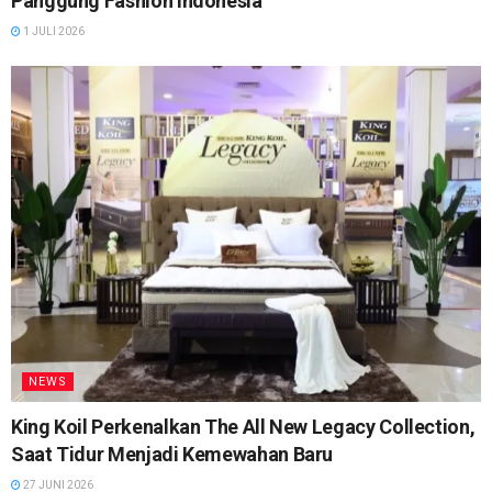
Panggung Fashion Indonesia
1 JULI 2026
NEWS
King Koil Perkenalkan The All New Legacy Collection,
Saat Tidur Menjadi Kemewahan Baru
27 JUNI 2026