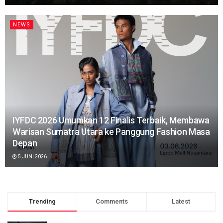
NEWS
IYFDC 2026 Umumkan 12 Finalis Terbaik, Membawa
Warisan Sumatra Utara ke Panggung Fashion Masa
Depan
5 JUNI 2026
Trending
Comments
Latest