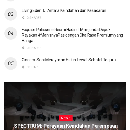
Living Eden: Di Antara Keindahan dan Kesadaran
0 SHARES
Exquise Patisserie Resmi Hadir di Margonda Depok:
Rayakan #ManisnyaPas dengan Cita Rasa Premium yang
Hangat
0 SHARES
Cincoro: Seni Merayakan Hidup Lewat Sebotol Tequila
0 SHARES
NEWS
SPECTRUM: Perayaan Keindahan Perempuan