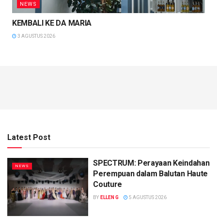
NEWS
KEMBALI KE DA MARIA
3 AGUSTUS 2026
Latest Post
SPECTRUM: Perayaan Keindahan
NEWS
Perempuan dalam Balutan Haute
Couture
BY
ELLEN G
5 AGUSTUS 2026