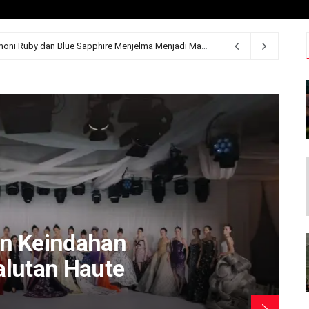
MONDIAL Precious Fire: Ketika Harmoni Ruby dan Blue Sapphire Menjelma Menjadi Mahakarya Perhiasan Mewah
n Keindahan
lutan Haute