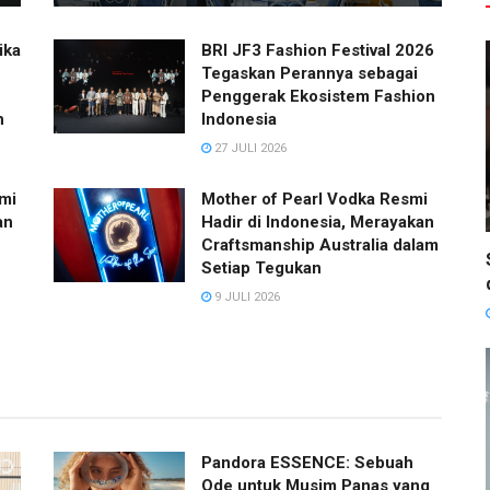
ika
BRI JF3 Fashion Festival 2026
Tegaskan Perannya sebagai
Penggerak Ekosistem Fashion
h
Indonesia
27 JULI 2026
mi
Mother of Pearl Vodka Resmi
an
Hadir di Indonesia, Merayakan
Craftsmanship Australia dalam
Setiap Tegukan
9 JULI 2026
Pandora ESSENCE: Sebuah
Ode untuk Musim Panas yang