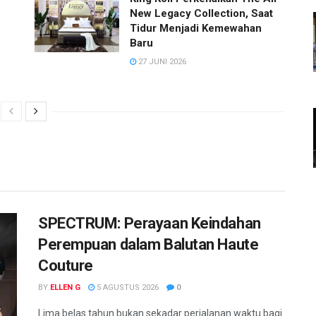
New Legacy Collection, Saat
Tidur Menjadi Kemewahan
Baru
27 JUNI 2026
SPECTRUM: Perayaan Keindahan
Perempuan dalam Balutan Haute
Couture
BY
ELLEN G
5 AGUSTUS 2026
0
Lima belas tahun bukan sekadar perjalanan waktu bagi