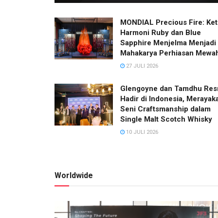
MONDIAL Precious Fire: Ket
Harmoni Ruby dan Blue
Sapphire Menjelma Menjadi
Mahakarya Perhiasan Mewa
27 JULI 2026
Glengoyne dan Tamdhu Res
Hadir di Indonesia, Merayak
Seni Craftsmanship dalam
Single Malt Scotch Whisky
10 JULI 2026
Worldwide