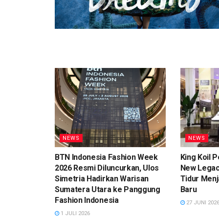
NEWS
NEWS
BTN Indonesia Fashion Week
King Koil 
2026 Resmi Diluncurkan, Ulos
New Legacy
Simetria Hadirkan Warisan
Tidur Men
Sumatera Utara ke Panggung
Baru
Fashion Indonesia
27 JUNI 202
1 JULI 2026