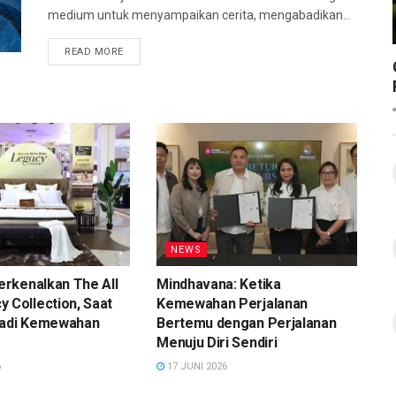
medium untuk menyampaikan cerita, mengabadikan...
READ MORE
NEWS
Perkenalkan The All
Mindhavana: Ketika
 Collection, Saat
Kemewahan Perjalanan
jadi Kemewahan
Bertemu dengan Perjalanan
Menuju Diri Sendiri
6
17 JUNI 2026