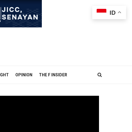
ID
IGHT
OPINION
THE F INSIDER