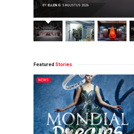
BY
ELLEN G
5 AGUSTUS 2026
Featured
Stories
NEWS