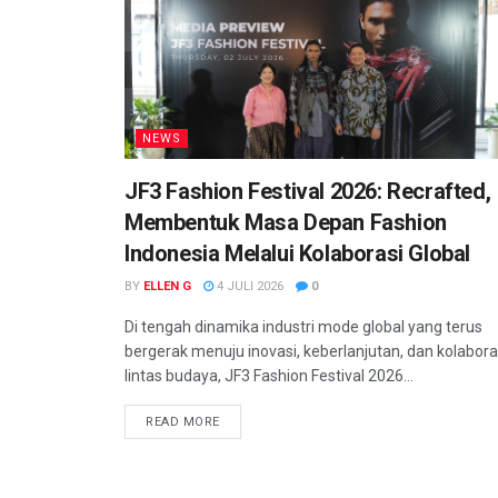
NEWS
JF3 Fashion Festival 2026: Recrafted,
Membentuk Masa Depan Fashion
Indonesia Melalui Kolaborasi Global
BY
ELLEN G
4 JULI 2026
0
Di tengah dinamika industri mode global yang terus
bergerak menuju inovasi, keberlanjutan, dan kolabora
lintas budaya, JF3 Fashion Festival 2026...
READ MORE