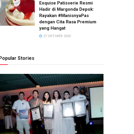
Exquise Patisserie Resmi
RACHEL OCTAVIA
3 AGUSTUS 2026
Hadir di Margonda Depok:
Rayakan #ManisnyaPas
dengan Cita Rasa Premium
yang Hangat
27 OKTOBER 2025
Popular Stories