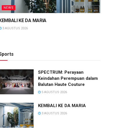
NEWS
KEMBALI KE DA MARIA
3 AGUSTUS 2026
Sports
SPECTRUM: Perayaan
Keindahan Perempuan dalam
Balutan Haute Couture
5 AGUSTUS 2026
KEMBALI KE DA MARIA
3 AGUSTUS 2026