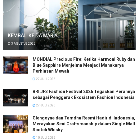
KEMBALI KE DA MARIA
3 AGUSTUS 2026
MONDIAL Precious Fire: Ketika Harmoni Ruby dan
Blue Sapphire Menjelma Menjadi Mahakarya
Perhiasan Mewah
27 JULI 2026
BRI JF3 Fashion Festival 2026 Tegaskan Perannya
sebagai Penggerak Ekosistem Fashion Indonesia
27 JULI 2026
Glengoyne dan Tamdhu Resmi Hadir di Indonesia,
Merayakan Seni Craftsmanship dalam Single Malt
Scotch Whisky
10 JULI 2026