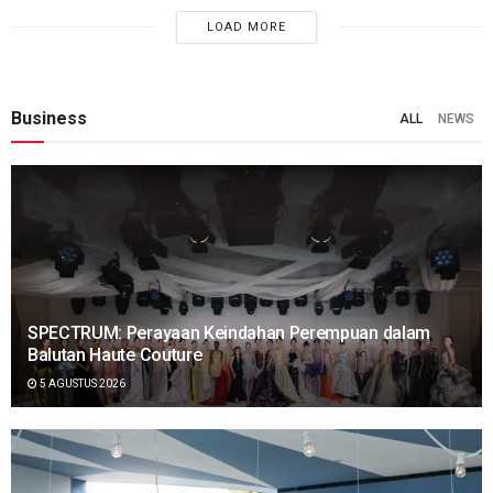
LOAD MORE
Business
ALL
NEWS
SPECTRUM: Perayaan Keindahan Perempuan dalam
Balutan Haute Couture
5 AGUSTUS 2026