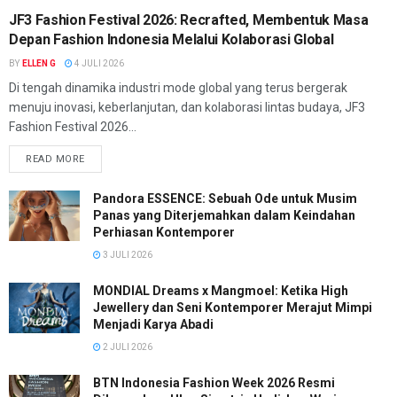
JF3 Fashion Festival 2026: Recrafted, Membentuk Masa
Depan Fashion Indonesia Melalui Kolaborasi Global
BY
ELLEN G
4 JULI 2026
Di tengah dinamika industri mode global yang terus bergerak
menuju inovasi, keberlanjutan, dan kolaborasi lintas budaya, JF3
Fashion Festival 2026...
READ MORE
Pandora ESSENCE: Sebuah Ode untuk Musim
Panas yang Diterjemahkan dalam Keindahan
Perhiasan Kontemporer
3 JULI 2026
MONDIAL Dreams x Mangmoel: Ketika High
Jewellery dan Seni Kontemporer Merajut Mimpi
Menjadi Karya Abadi
2 JULI 2026
BTN Indonesia Fashion Week 2026 Resmi