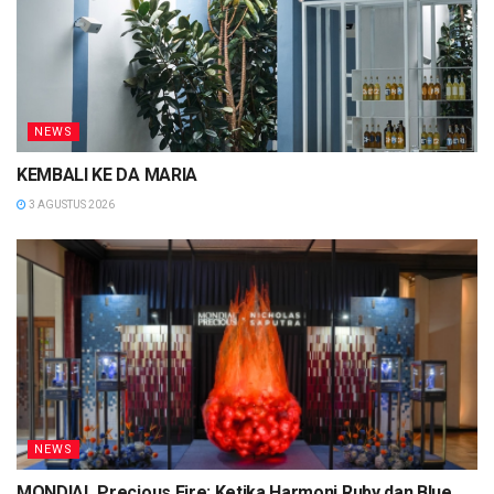
NEWS
KEMBALI KE DA MARIA
3 AGUSTUS 2026
NEWS
MONDIAL Precious Fire: Ketika Harmoni Ruby dan Blue