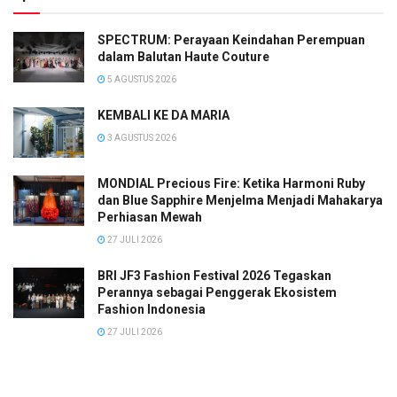
SPECTRUM: Perayaan Keindahan Perempuan
dalam Balutan Haute Couture
5 AGUSTUS 2026
KEMBALI KE DA MARIA
3 AGUSTUS 2026
MONDIAL Precious Fire: Ketika Harmoni Ruby
dan Blue Sapphire Menjelma Menjadi Mahakarya
Perhiasan Mewah
27 JULI 2026
BRI JF3 Fashion Festival 2026 Tegaskan
Perannya sebagai Penggerak Ekosistem
Fashion Indonesia
27 JULI 2026