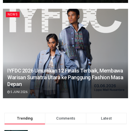
NEWS
IYFDC 2026 Umumkan 12 Finalis Terbaik, Membawa
Warisan Sumatra Utara ke Panggung Fashion Masa
Depan
5 JUNI 2026
Trending
Comments
Latest