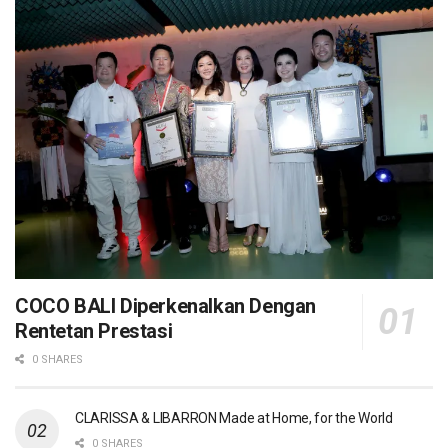
COCO BALI Diperkenalkan Dengan
Rentetan Prestasi
0 SHARES
CLARISSA & LIBARRON Made at Home, for the World
0 SHARES