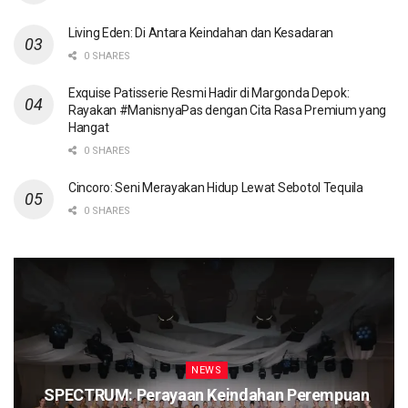
Living Eden: Di Antara Keindahan dan Kesadaran
0 SHARES
Exquise Patisserie Resmi Hadir di Margonda Depok:
Rayakan #ManisnyaPas dengan Cita Rasa Premium yang
Hangat
0 SHARES
Cincoro: Seni Merayakan Hidup Lewat Sebotol Tequila
0 SHARES
NEWS
SPECTRUM: Perayaan Keindahan Perempuan