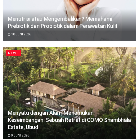
Menutrisi atau Mengembalikan? Memahami
Prebiotik dan Probiotik dalam Perawatan Kulit
10 JUNI 2026
NEWS
Menyatu dengan Alam, Menemukan
Keseimbangan: Sebuah Retret di COMO Shambhala
Estate, Ubud
9 JUNI 2026