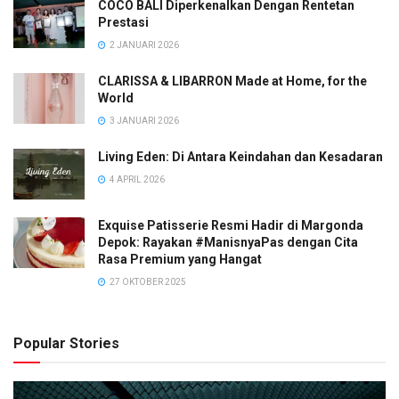
COCO BALI Diperkenalkan Dengan Rentetan
Prestasi
2 JANUARI 2026
CLARISSA & LIBARRON Made at Home, for the
World
3 JANUARI 2026
Living Eden: Di Antara Keindahan dan Kesadaran
4 APRIL 2026
Exquise Patisserie Resmi Hadir di Margonda
Depok: Rayakan #ManisnyaPas dengan Cita
Rasa Premium yang Hangat
27 OKTOBER 2025
Popular Stories