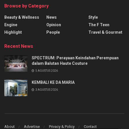
Browse by Category
Beauty & Wellness
News
Style
Engine
Opinion
The F Teen
Highlight
People
Travel & Gourmet
Recent News
SPECTRUM: Perayaan Keindahan Perempuan
dalam Balutan Haute Couture
5 AGUSTUS 2026
KEMBALI KE DA MARIA
3 AGUSTUS 2026
About
Advertise
Privacy & Policy
Contact