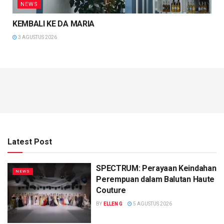
NEWS
KEMBALI KE DA MARIA
3 AGUSTUS 2026
Latest Post
SPECTRUM: Perayaan Keindahan
NEWS
Perempuan dalam Balutan Haute
Couture
BY
ELLEN G
5 AGUSTUS 2026