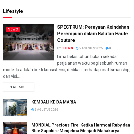
Lifestyle
SPECTRUM: Perayaan Keindahan
NEWS
Perempuan dalam Balutan Haute
Couture
BY
ELLEN G
5 AGUSTUS 2026
0
Lima belas tahun bukan sekadar
perjalanan waktu bagi sebuah rumah
mode. Ia adalah bukti konsistensi, dedikasi terhadap craftsmanship,
dan visi...
READ MORE
KEMBALI KE DA MARIA
3 AGUSTUS 2026
MONDIAL Precious Fire: Ketika Harmoni Ruby dan
Blue Sapphire Menjelma Menjadi Mahakarya