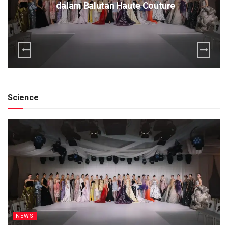
dalam Balutan Haute Couture
Science
NEWS