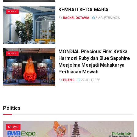
KEMBALI KE DA MARIA
NEWS
BY
RACHEL OCTAVIA
3 AGUSTUS 2026
MONDIAL Precious Fire: Ketika
NEWS
Harmoni Ruby dan Blue Sapphire
Menjelma Menjadi Mahakarya
Perhiasan Mewah
BY
ELLEN G
27 JULI 2026
Politics
NEWS