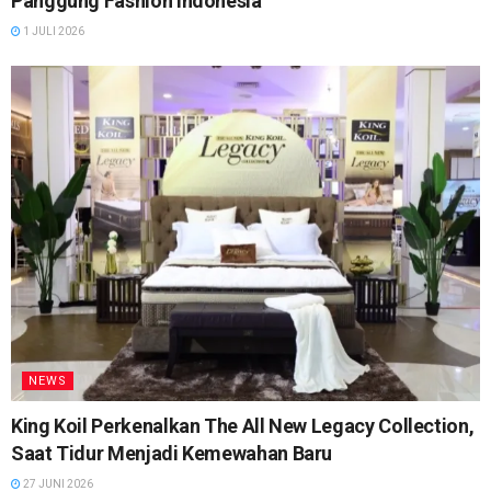
Panggung Fashion Indonesia
1 JULI 2026
NEWS
King Koil Perkenalkan The All New Legacy Collection,
Saat Tidur Menjadi Kemewahan Baru
27 JUNI 2026