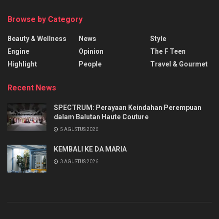
Browse by Category
Beauty & Wellness
News
Style
Engine
Opinion
The F Teen
Highlight
People
Travel & Gourmet
Recent News
SPECTRUM: Perayaan Keindahan Perempuan
dalam Balutan Haute Couture
5 AGUSTUS 2026
KEMBALI KE DA MARIA
3 AGUSTUS 2026