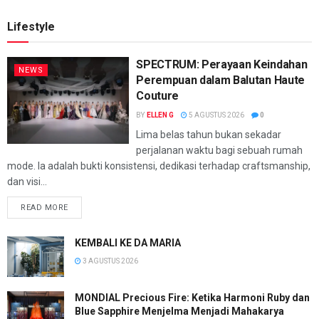
Lifestyle
SPECTRUM: Perayaan Keindahan
NEWS
Perempuan dalam Balutan Haute
Couture
BY
ELLEN G
5 AGUSTUS 2026
0
Lima belas tahun bukan sekadar
perjalanan waktu bagi sebuah rumah
mode. Ia adalah bukti konsistensi, dedikasi terhadap craftsmanship,
dan visi...
READ MORE
KEMBALI KE DA MARIA
3 AGUSTUS 2026
MONDIAL Precious Fire: Ketika Harmoni Ruby dan
Blue Sapphire Menjelma Menjadi Mahakarya