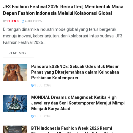
JF3 Fashion Festival 2026: Recrafted, Membentuk Masa
Depan Fashion Indonesia Melalui Kolaborasi Global
BY
ELLEN G
4 JULI 2026
Di tengah dinamika industri mode global yang terus bergerak
menuju inovasi, keberlanjutan, dan kolaborasi lintas budaya, JF3
Fashion Festival 2026...
READ MORE
Pandora ESSENCE: Sebuah Ode untuk Musim
Panas yang Diterjemahkan dalam Keindahan
Perhiasan Kontemporer
3 JULI 2026
MONDIAL Dreams x Mangmoel: Ketika High
Jewellery dan Seni Kontemporer Merajut Mimpi
Menjadi Karya Abadi
2 JULI 2026
BTN Indonesia Fashion Week 2026 Resmi