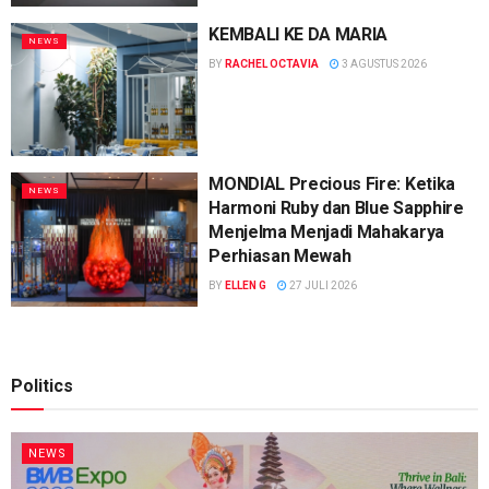
KEMBALI KE DA MARIA
NEWS
BY
RACHEL OCTAVIA
3 AGUSTUS 2026
MONDIAL Precious Fire: Ketika
NEWS
Harmoni Ruby dan Blue Sapphire
Menjelma Menjadi Mahakarya
Perhiasan Mewah
BY
ELLEN G
27 JULI 2026
Politics
NEWS