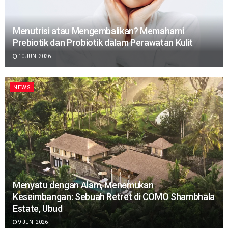
Menutrisi atau Mengembalikan? Memahami
Prebiotik dan Probiotik dalam Perawatan Kulit
10 JUNI 2026
NEWS
Menyatu dengan Alam, Menemukan
Keseimbangan: Sebuah Retret di COMO Shambhala
Estate, Ubud
9 JUNI 2026