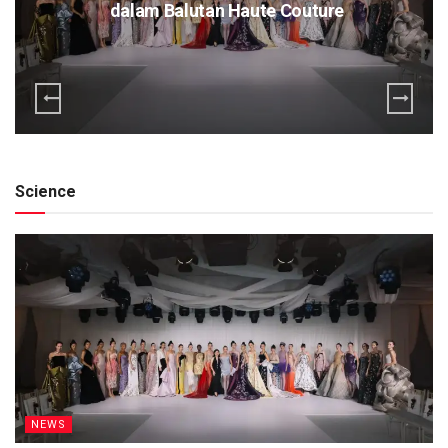
dalam Balutan Haute Couture
Science
NEWS