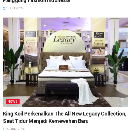
Panggung Fashion Indonesia
1 JULI 2026
NEWS
King Koil Perkenalkan The All New Legacy Collection,
Saat Tidur Menjadi Kemewahan Baru
27 JUNI 2026