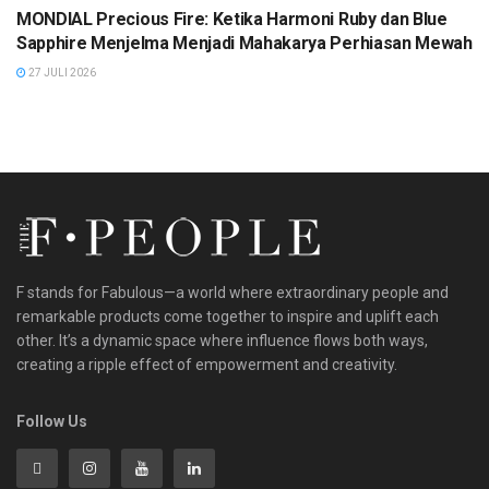
MONDIAL Precious Fire: Ketika Harmoni Ruby dan Blue
Sapphire Menjelma Menjadi Mahakarya Perhiasan Mewah
27 JULI 2026
F stands for Fabulous—a world where extraordinary people and
remarkable products come together to inspire and uplift each
other. It’s a dynamic space where influence flows both ways,
creating a ripple effect of empowerment and creativity.
Follow Us