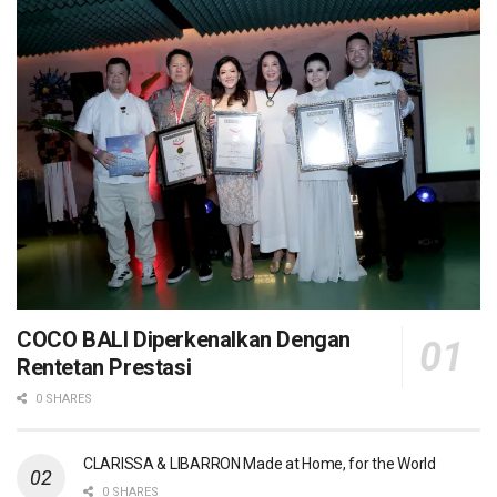
COCO BALI Diperkenalkan Dengan
Rentetan Prestasi
0 SHARES
CLARISSA & LIBARRON Made at Home, for the World
0 SHARES