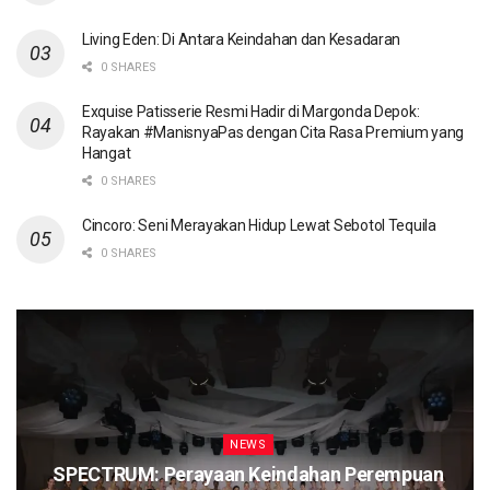
Living Eden: Di Antara Keindahan dan Kesadaran
0 SHARES
Exquise Patisserie Resmi Hadir di Margonda Depok:
Rayakan #ManisnyaPas dengan Cita Rasa Premium yang
Hangat
0 SHARES
Cincoro: Seni Merayakan Hidup Lewat Sebotol Tequila
0 SHARES
NEWS
SPECTRUM: Perayaan Keindahan Perempuan