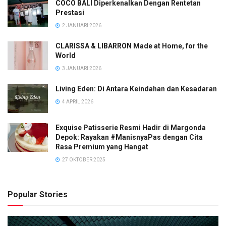
COCO BALI Diperkenalkan Dengan Rentetan
Prestasi
2 JANUARI 2026
CLARISSA & LIBARRON Made at Home, for the
World
3 JANUARI 2026
Living Eden: Di Antara Keindahan dan Kesadaran
4 APRIL 2026
Exquise Patisserie Resmi Hadir di Margonda
Depok: Rayakan #ManisnyaPas dengan Cita
Rasa Premium yang Hangat
27 OKTOBER 2025
Popular Stories