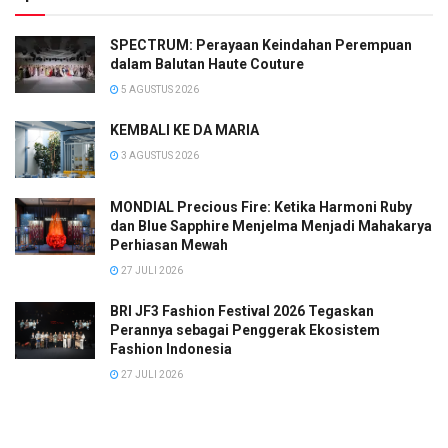
SPECTRUM: Perayaan Keindahan Perempuan
dalam Balutan Haute Couture
5 AGUSTUS 2026
KEMBALI KE DA MARIA
3 AGUSTUS 2026
MONDIAL Precious Fire: Ketika Harmoni Ruby
dan Blue Sapphire Menjelma Menjadi Mahakarya
Perhiasan Mewah
27 JULI 2026
BRI JF3 Fashion Festival 2026 Tegaskan
Perannya sebagai Penggerak Ekosistem
Fashion Indonesia
27 JULI 2026