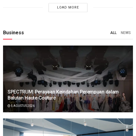
LOAD MORE
Business
ALL
NEWS
SPECTRUM: Perayaan Keindahan Perempuan dalam
Balutan Haute Couture
5 AGUSTUS 2026