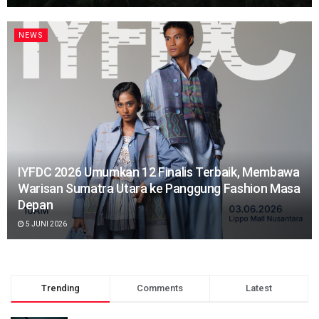
NEWS
IYFDC 2026 Umumkan 12 Finalis Terbaik, Membawa
Warisan Sumatra Utara ke Panggung Fashion Masa
Depan
5 JUNI 2026
Trending
Comments
Latest