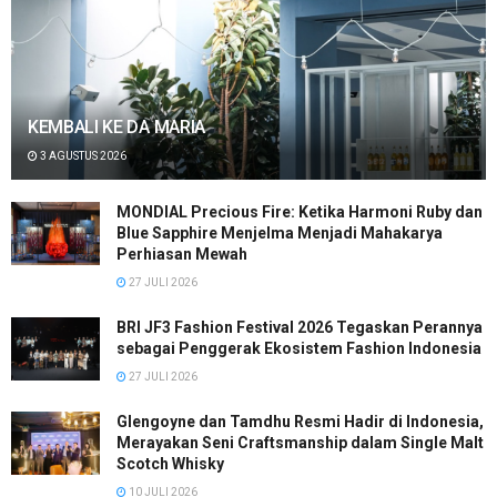
KEMBALI KE DA MARIA
3 AGUSTUS 2026
MONDIAL Precious Fire: Ketika Harmoni Ruby dan
Blue Sapphire Menjelma Menjadi Mahakarya
Perhiasan Mewah
27 JULI 2026
BRI JF3 Fashion Festival 2026 Tegaskan Perannya
sebagai Penggerak Ekosistem Fashion Indonesia
27 JULI 2026
Glengoyne dan Tamdhu Resmi Hadir di Indonesia,
Merayakan Seni Craftsmanship dalam Single Malt
Scotch Whisky
10 JULI 2026