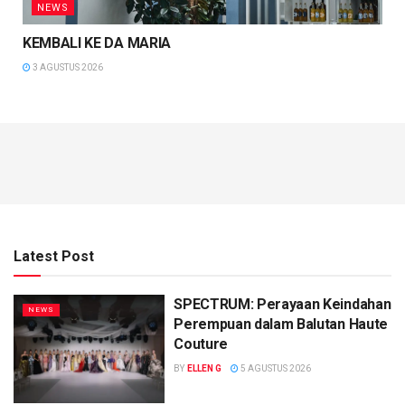
NEWS
KEMBALI KE DA MARIA
3 AGUSTUS 2026
Latest Post
SPECTRUM: Perayaan Keindahan
NEWS
Perempuan dalam Balutan Haute
Couture
BY
ELLEN G
5 AGUSTUS 2026