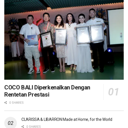
COCO BALI Diperkenalkan Dengan
Rentetan Prestasi
0 SHARES
CLARISSA & LIBARRON Made at Home, for the World
0 SHARES