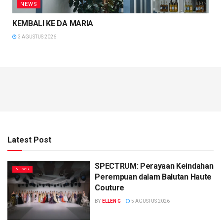
NEWS
KEMBALI KE DA MARIA
3 AGUSTUS 2026
Latest Post
SPECTRUM: Perayaan Keindahan
NEWS
Perempuan dalam Balutan Haute
Couture
BY
ELLEN G
5 AGUSTUS 2026