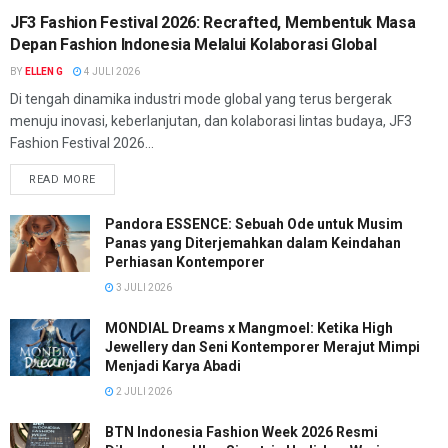
JF3 Fashion Festival 2026: Recrafted, Membentuk Masa
Depan Fashion Indonesia Melalui Kolaborasi Global
BY
ELLEN G
4 JULI 2026
Di tengah dinamika industri mode global yang terus bergerak
menuju inovasi, keberlanjutan, dan kolaborasi lintas budaya, JF3
Fashion Festival 2026...
READ MORE
Pandora ESSENCE: Sebuah Ode untuk Musim
Panas yang Diterjemahkan dalam Keindahan
Perhiasan Kontemporer
3 JULI 2026
MONDIAL Dreams x Mangmoel: Ketika High
Jewellery dan Seni Kontemporer Merajut Mimpi
Menjadi Karya Abadi
2 JULI 2026
BTN Indonesia Fashion Week 2026 Resmi