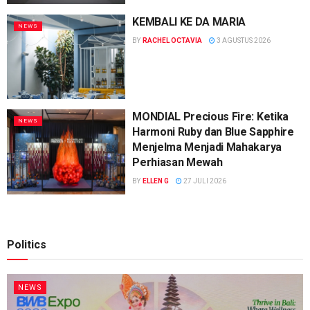
KEMBALI KE DA MARIA
NEWS
BY
RACHEL OCTAVIA
3 AGUSTUS 2026
MONDIAL Precious Fire: Ketika
NEWS
Harmoni Ruby dan Blue Sapphire
Menjelma Menjadi Mahakarya
Perhiasan Mewah
BY
ELLEN G
27 JULI 2026
Politics
NEWS