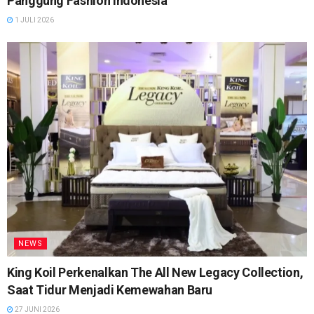
Panggung Fashion Indonesia
1 JULI 2026
NEWS
King Koil Perkenalkan The All New Legacy Collection,
Saat Tidur Menjadi Kemewahan Baru
27 JUNI 2026