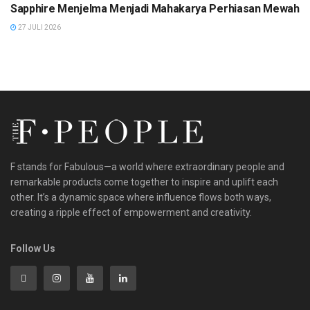
Sapphire Menjelma Menjadi Mahakarya Perhiasan Mewah
27 JULI 2026
F stands for Fabulous—a world where extraordinary people and
remarkable products come together to inspire and uplift each
other. It’s a dynamic space where influence flows both ways,
creating a ripple effect of empowerment and creativity.
Follow Us