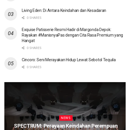
Living Eden: Di Antara Keindahan dan Kesadaran
0 SHARES
Exquise Patisserie Resmi Hadir di Margonda Depok:
Rayakan #ManisnyaPas dengan Cita Rasa Premium yang
Hangat
0 SHARES
Cincoro: Seni Merayakan Hidup Lewat Sebotol Tequila
0 SHARES
NEWS
SPECTRUM: Perayaan Keindahan Perempuan