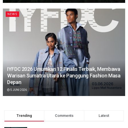
NEWS
IYFDC 2026 Umumkan 12 Finalis Terbaik, Membawa
Warisan Sumatra Utara ke Panggung Fashion Masa
Depan
5 JUNI 2026
Trending
Comments
Latest