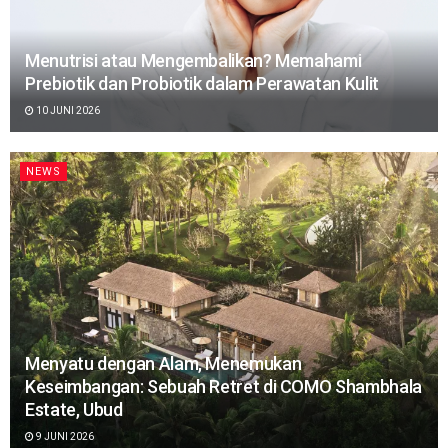
Menutrisi atau Mengembalikan? Memahami
Prebiotik dan Probiotik dalam Perawatan Kulit
10 JUNI 2026
NEWS
Menyatu dengan Alam, Menemukan
Keseimbangan: Sebuah Retret di COMO Shambhala
Estate, Ubud
9 JUNI 2026