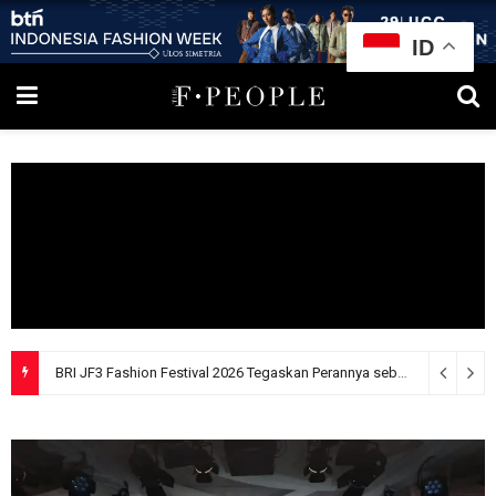
ID
BRI JF3 Fashion Festival 2026 Tegaskan Perannya sebagai Penggerak Ekosistem Fashion Indonesia