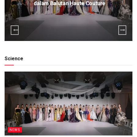
dalam Balutan Haute Couture
Science
NEWS