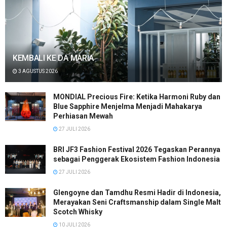
KEMBALI KE DA MARIA
3 AGUSTUS 2026
MONDIAL Precious Fire: Ketika Harmoni Ruby dan
Blue Sapphire Menjelma Menjadi Mahakarya
Perhiasan Mewah
27 JULI 2026
BRI JF3 Fashion Festival 2026 Tegaskan Perannya
sebagai Penggerak Ekosistem Fashion Indonesia
27 JULI 2026
Glengoyne dan Tamdhu Resmi Hadir di Indonesia,
Merayakan Seni Craftsmanship dalam Single Malt
Scotch Whisky
10 JULI 2026