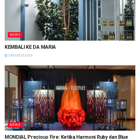
NEWS
KEMBALI KE DA MARIA
3 AGUSTUS 2026
NEWS
MONDIAL Precious Fire: Ketika Harmoni Ruby dan Blue