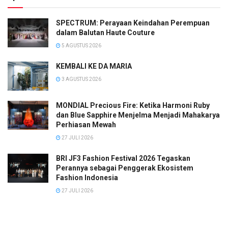
SPECTRUM: Perayaan Keindahan Perempuan
dalam Balutan Haute Couture
5 AGUSTUS 2026
KEMBALI KE DA MARIA
3 AGUSTUS 2026
MONDIAL Precious Fire: Ketika Harmoni Ruby
dan Blue Sapphire Menjelma Menjadi Mahakarya
Perhiasan Mewah
27 JULI 2026
BRI JF3 Fashion Festival 2026 Tegaskan
Perannya sebagai Penggerak Ekosistem
Fashion Indonesia
27 JULI 2026