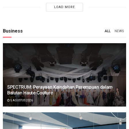
LOAD MORE
Business
ALL
NEWS
SPECTRUM: Perayaan Keindahan Perempuan dalam
Balutan Haute Couture
5 AGUSTUS 2026