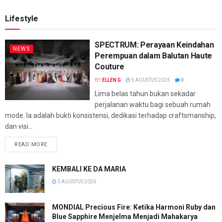
Lifestyle
SPECTRUM: Perayaan Keindahan
NEWS
Perempuan dalam Balutan Haute
Couture
BY
ELLEN G
5 AGUSTUS 2026
0
Lima belas tahun bukan sekadar
perjalanan waktu bagi sebuah rumah
mode. Ia adalah bukti konsistensi, dedikasi terhadap craftsmanship,
dan visi...
READ MORE
KEMBALI KE DA MARIA
3 AGUSTUS 2026
MONDIAL Precious Fire: Ketika Harmoni Ruby dan
Blue Sapphire Menjelma Menjadi Mahakarya