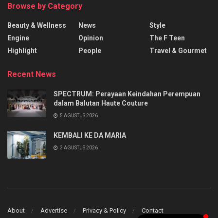
Browse by Category
Beauty & Wellness
News
Style
Engine
Opinion
The F Teen
Highlight
People
Travel & Gourmet
Recent News
SPECTRUM: Perayaan Keindahan Perempuan
dalam Balutan Haute Couture
5 AGUSTUS 2026
KEMBALI KE DA MARIA
3 AGUSTUS 2026
About
Advertise
Privacy & Policy
Contact