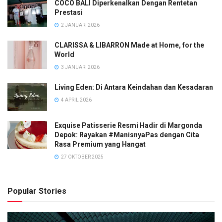
COCO BALI Diperkenalkan Dengan Rentetan
Prestasi
2 JANUARI 2026
CLARISSA & LIBARRON Made at Home, for the
World
3 JANUARI 2026
Living Eden: Di Antara Keindahan dan Kesadaran
4 APRIL 2026
Exquise Patisserie Resmi Hadir di Margonda
Depok: Rayakan #ManisnyaPas dengan Cita
Rasa Premium yang Hangat
27 OKTOBER 2025
Popular Stories