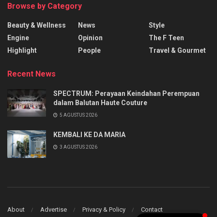
Browse by Category
Beauty & Wellness
News
Style
Engine
Opinion
The F Teen
Highlight
People
Travel & Gourmet
Recent News
SPECTRUM: Perayaan Keindahan Perempuan
dalam Balutan Haute Couture
5 AGUSTUS 2026
KEMBALI KE DA MARIA
3 AGUSTUS 2026
About
Advertise
Privacy & Policy
Contact