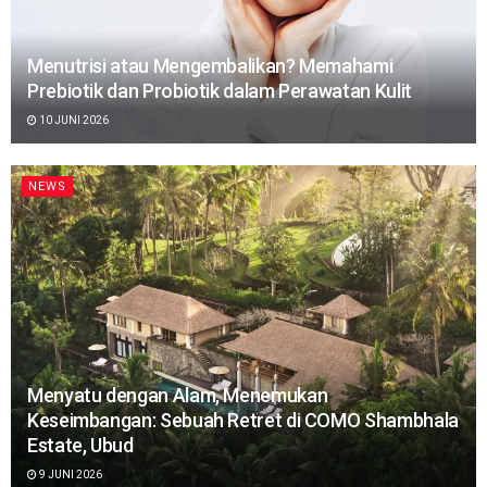
Menutrisi atau Mengembalikan? Memahami
Prebiotik dan Probiotik dalam Perawatan Kulit
10 JUNI 2026
NEWS
Menyatu dengan Alam, Menemukan
Keseimbangan: Sebuah Retret di COMO Shambhala
Estate, Ubud
9 JUNI 2026