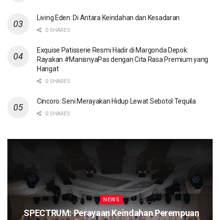
Living Eden: Di Antara Keindahan dan Kesadaran
0 SHARES
Exquise Patisserie Resmi Hadir di Margonda Depok:
Rayakan #ManisnyaPas dengan Cita Rasa Premium yang
Hangat
0 SHARES
Cincoro: Seni Merayakan Hidup Lewat Sebotol Tequila
0 SHARES
NEWS
SPECTRUM: Perayaan Keindahan Perempuan