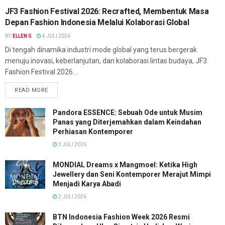
JF3 Fashion Festival 2026: Recrafted, Membentuk Masa
Depan Fashion Indonesia Melalui Kolaborasi Global
BY
ELLEN G
4 JULI 2026
Di tengah dinamika industri mode global yang terus bergerak
menuju inovasi, keberlanjutan, dan kolaborasi lintas budaya, JF3
Fashion Festival 2026...
READ MORE
Pandora ESSENCE: Sebuah Ode untuk Musim
Panas yang Diterjemahkan dalam Keindahan
Perhiasan Kontemporer
3 JULI 2026
MONDIAL Dreams x Mangmoel: Ketika High
Jewellery dan Seni Kontemporer Merajut Mimpi
Menjadi Karya Abadi
2 JULI 2026
BTN Indonesia Fashion Week 2026 Resmi