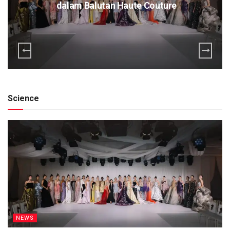
dalam Balutan Haute Couture
Science
NEWS