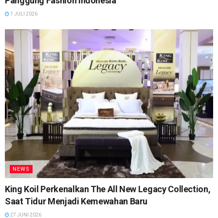
Panggung Fashion Indonesia
1 JULI 2026
NEWS
King Koil Perkenalkan The All New Legacy Collection,
Saat Tidur Menjadi Kemewahan Baru
27 JUNI 2026