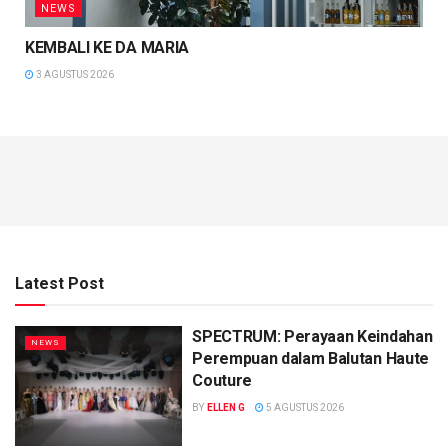
NEWS
KEMBALI KE DA MARIA
3 AGUSTUS 2026
Latest Post
SPECTRUM: Perayaan Keindahan
NEWS
Perempuan dalam Balutan Haute
Couture
BY
ELLEN G
5 AGUSTUS 2026