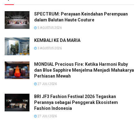
SPECTRUM: Perayaan Keindahan Perempuan
dalam Balutan Haute Couture
5 AGUSTUS 2026
KEMBALI KE DA MARIA
3 AGUSTUS 2026
MONDIAL Precious Fire: Ketika Harmoni Ruby
dan Blue Sapphire Menjelma Menjadi Mahakarya
Perhiasan Mewah
27 JULI 2026
BRI JF3 Fashion Festival 2026 Tegaskan
Perannya sebagai Penggerak Ekosistem
Fashion Indonesia
27 JULI 2026