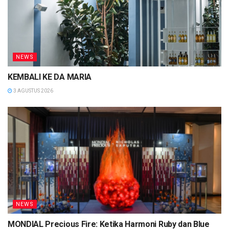
NEWS
KEMBALI KE DA MARIA
3 AGUSTUS 2026
NEWS
MONDIAL Precious Fire: Ketika Harmoni Ruby dan Blue