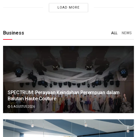
LOAD MORE
Business
ALL
NEWS
SPECTRUM: Perayaan Keindahan Perempuan dalam
Balutan Haute Couture
5 AGUSTUS 2026