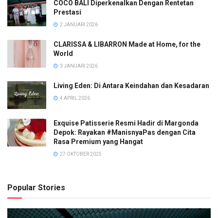
COCO BALI Diperkenalkan Dengan Rentetan
Prestasi
2 JANUARI 2026
CLARISSA & LIBARRON Made at Home, for the
World
3 JANUARI 2026
Living Eden: Di Antara Keindahan dan Kesadaran
4 APRIL 2026
Exquise Patisserie Resmi Hadir di Margonda
Depok: Rayakan #ManisnyaPas dengan Cita
Rasa Premium yang Hangat
27 OKTOBER 2025
Popular Stories