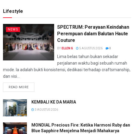
Lifestyle
SPECTRUM: Perayaan Keindahan
NEWS
Perempuan dalam Balutan Haute
Couture
BY
ELLEN G
5 AGUSTUS 2026
0
Lima belas tahun bukan sekadar
perjalanan waktu bagi sebuah rumah
mode. Ia adalah bukti konsistensi, dedikasi terhadap craftsmanship,
dan visi...
READ MORE
KEMBALI KE DA MARIA
3 AGUSTUS 2026
MONDIAL Precious Fire: Ketika Harmoni Ruby dan
Blue Sapphire Menjelma Menjadi Mahakarya