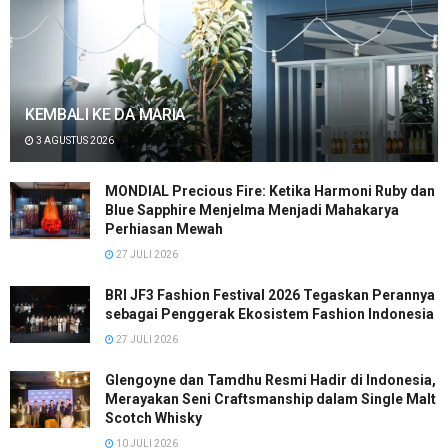
KEMBALI KE DA MARIA
3 AGUSTUS 2026
MONDIAL Precious Fire: Ketika Harmoni Ruby dan
Blue Sapphire Menjelma Menjadi Mahakarya
Perhiasan Mewah
27 JULI 2026
BRI JF3 Fashion Festival 2026 Tegaskan Perannya
sebagai Penggerak Ekosistem Fashion Indonesia
27 JULI 2026
Glengoyne dan Tamdhu Resmi Hadir di Indonesia,
Merayakan Seni Craftsmanship dalam Single Malt
Scotch Whisky
10 JULI 2026