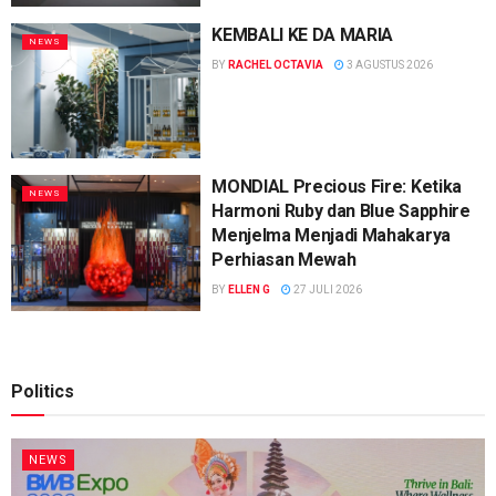
KEMBALI KE DA MARIA
NEWS
BY
RACHEL OCTAVIA
3 AGUSTUS 2026
MONDIAL Precious Fire: Ketika
NEWS
Harmoni Ruby dan Blue Sapphire
Menjelma Menjadi Mahakarya
Perhiasan Mewah
BY
ELLEN G
27 JULI 2026
Politics
NEWS