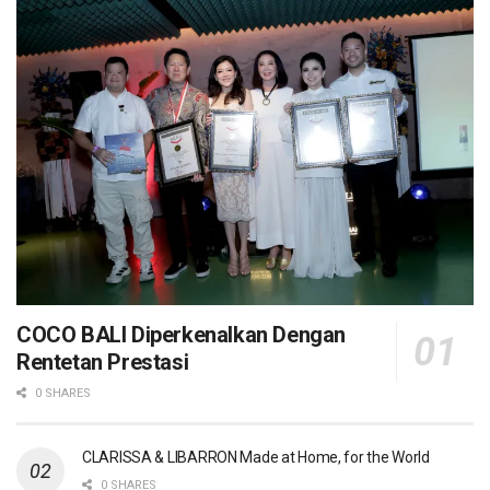
COCO BALI Diperkenalkan Dengan
Rentetan Prestasi
0 SHARES
CLARISSA & LIBARRON Made at Home, for the World
0 SHARES