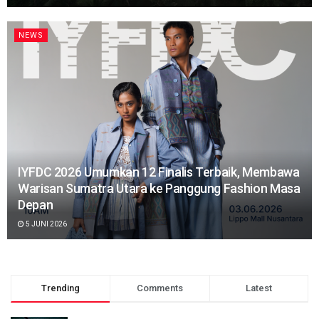
NEWS
IYFDC 2026 Umumkan 12 Finalis Terbaik, Membawa
Warisan Sumatra Utara ke Panggung Fashion Masa
Depan
5 JUNI 2026
Trending
Comments
Latest