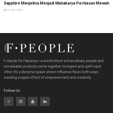
Sapphire Menjelma Menjadi Mahakarya Perhiasan Mewah
27 JULI 2026
F stands for Fabulous—a world where extraordinary people and
remarkable products come together to inspire and uplift each
other. It’s a dynamic space where influence flows both ways,
creating a ripple effect of empowerment and creativity.
Follow Us