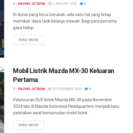
BY
RACHEL OCTAVIA
2 JANUARI 2025
0
Di dunia yang terus berubah, ada satu hal yang tetap
memikat: daya tarik belanja mewah. Bagi para pencinta
gaya hidup...
READ MORE
Mobil Listrik Mazda MX-30 Keluaran
Pertama
BY
RACHEL OCTAVIA
29 DESEMBER 2024
0
Peluncuran SUV listrik Mazda MX-30 pada November
2024 lalu di Mazda Indonesia Headquarters menjadi batu
peletakan awal kemunculan mobil listrik...
READ MORE