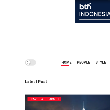
HOME
PEOPLE
STYLE
Latest Post
TRAVEL & GOURMET