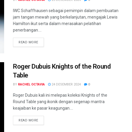
IWC Schaffhausen sebagai pemimpin dalam pembuatan
jam tangan mewah yang berkelanjutan, mengajak Lewis
Hamilton ikut serta dalam merasakan pelatihan
penerbangan....
READ MORE
Roger Dubuis Knights of the Round
Table
BY
RACHEL OCTAVIA
24 DESEMBER 2024
0
Roger Dubuis kali ini melepas koleksi Knights of the
Round Table yang ikonik dengan segenap mantra
keajaiban ke pasar keagungan....
READ MORE