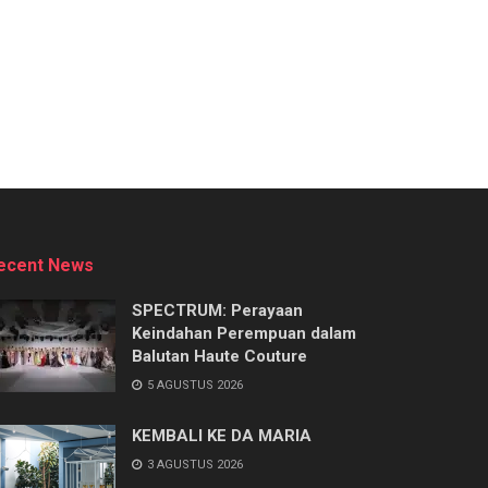
ecent News
SPECTRUM: Perayaan
Keindahan Perempuan dalam
Balutan Haute Couture
5 AGUSTUS 2026
KEMBALI KE DA MARIA
3 AGUSTUS 2026