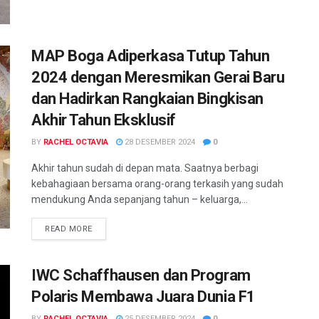
MAP Boga Adiperkasa Tutup Tahun
2024 dengan Meresmikan Gerai Baru
dan Hadirkan Rangkaian Bingkisan
Akhir Tahun Eksklusif
BY
RACHEL OCTAVIA
28 DESEMBER 2024
0
Akhir tahun sudah di depan mata. Saatnya berbagi
kebahagiaan bersama orang-orang terkasih yang sudah
mendukung Anda sepanjang tahun – keluarga,...
READ MORE
IWC Schaffhausen dan Program
Polaris Membawa Juara Dunia F1
BY
RACHEL OCTAVIA
25 DESEMBER 2024
0