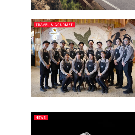
TRAVEL & GOURMET
NEWS