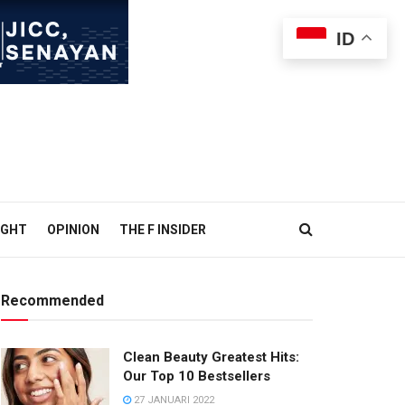
ID
IGHT
OPINION
THE F INSIDER
Recommended
Clean Beauty Greatest Hits:
Our Top 10 Bestsellers
27 JANUARI 2022