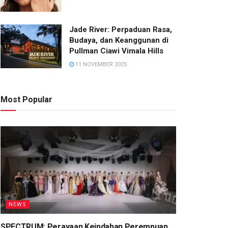
Jade River: Perpaduan Rasa,
Budaya, dan Keanggunan di
Pullman Ciawi Vimala Hills
11 NOVEMBER 2025
Most Popular
NEWS
SPECTRUM: Perayaan Keindahan Perempuan