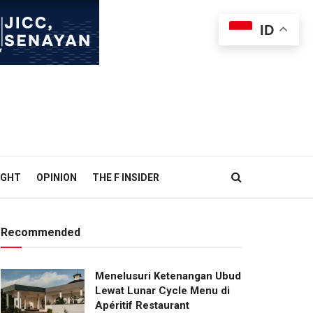
ID
IGHT
OPINION
THE F INSIDER
Recommended
Menelusuri Ketenangan Ubud
Lewat Lunar Cycle Menu di
Apéritif Restaurant