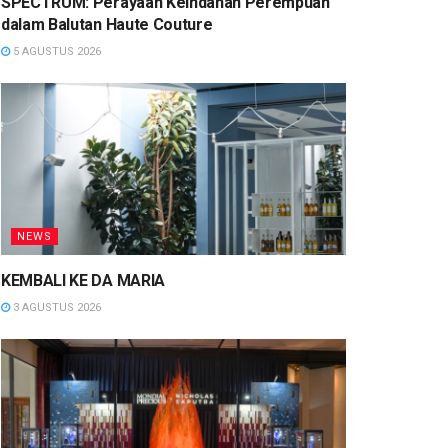
SPECTRUM: Perayaan Keindahan Perempuan
dalam Balutan Haute Couture
5 AGUSTUS 2026
NEWS
KEMBALI KE DA MARIA
3 AGUSTUS 2026