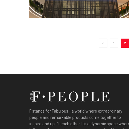
1
2
F stands for Fabulous—a world where extraordinary
people and remarkable products come together to
inspire and uplift each other. It’s a dynamic space wher