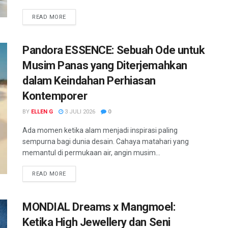
READ MORE
Pandora ESSENCE: Sebuah Ode untuk
Musim Panas yang Diterjemahkan
dalam Keindahan Perhiasan
Kontemporer
BY
ELLEN G
3 JULI 2026
0
Ada momen ketika alam menjadi inspirasi paling
sempurna bagi dunia desain. Cahaya matahari yang
memantul di permukaan air, angin musim...
READ MORE
MONDIAL Dreams x Mangmoel:
Ketika High Jewellery dan Seni