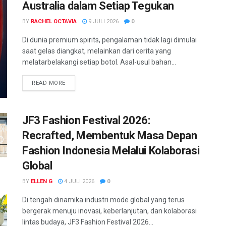
Australia dalam Setiap Tegukan
BY
RACHEL OCTAVIA
9 JULI 2026
0
Di dunia premium spirits, pengalaman tidak lagi dimulai
saat gelas diangkat, melainkan dari cerita yang
melatarbelakangi setiap botol. Asal-usul bahan...
READ MORE
JF3 Fashion Festival 2026:
Recrafted, Membentuk Masa Depan
Fashion Indonesia Melalui Kolaborasi
Global
BY
ELLEN G
4 JULI 2026
0
Di tengah dinamika industri mode global yang terus
bergerak menuju inovasi, keberlanjutan, dan kolaborasi
lintas budaya, JF3 Fashion Festival 2026...