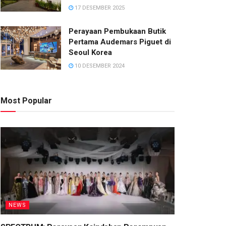
17 DESEMBER 2025
Perayaan Pembukaan Butik
Pertama Audemars Piguet di
Seoul Korea
10 DESEMBER 2024
Most Popular
NEWS