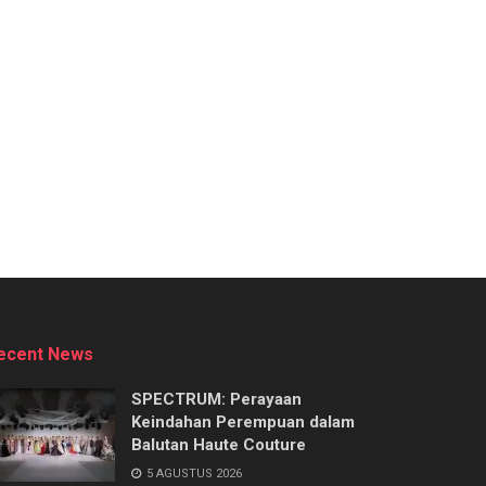
ecent News
SPECTRUM: Perayaan
Keindahan Perempuan dalam
Balutan Haute Couture
5 AGUSTUS 2026