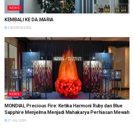
NEWS
KEMBALI KE DA MARIA
3 AGUSTUS 2026
NEWS
MONDIAL Precious Fire: Ketika Harmoni Ruby dan Blue
Sapphire Menjelma Menjadi Mahakarya Perhiasan Mewah
27 JULI 2026