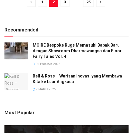
1
2
3
…
25
Recommended
MOIRE Bespoke Rugs Memasuki Babak Baru
dengan Showroom Dharmawangsa dan Floor
Fairy Tales Vol. 4
9 FEBRUARI 2026
Bell & Ross – Warisan Inovasi yang Membawa
Kita ke Luar Angkasa
7 MARET 2025
Most Popular