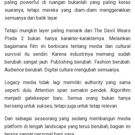
paling powerful di ruangan bukanlah yang paling keras
suaranya, tetapi mereka yang diam-diam menggerakkan
semuanya dari balik layar.
Tetapi mungkin layer paling menarik dari The Devil Wears
Prada 2 bukan hanya karakter-karakternya. Melainkan
bagaimana film ini berbicara tentang media dan cultural
survival itu sendiri. Karena industrinya memang sudah
berubah sangat jauh. Publishing berubah. Fashion berubah.
Audience berubah. Digital culture mengubah semuanya.
Legacy media tidak lagi memiliki authority yang sama
seperti dulu. Attention span semakin pendek. Algorithm
menjadi gatekeeper baru. Semua orang bukan hanya
bersaing untuk sukses, tetapi juga untuk tetap relevan.
Dan sebagai seseorang yang sedang membangun media
platform di tengah landscape yang terus berubah, bagian ini
terasa sangat personal bagi saya.