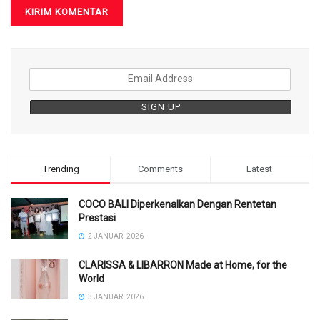
Trending
Comments
Latest
COCO BALI Diperkenalkan Dengan Rentetan
Prestasi
2 JANUARI 2026
CLARISSA & LIBARRON Made at Home, for the
World
3 JANUARI 2026