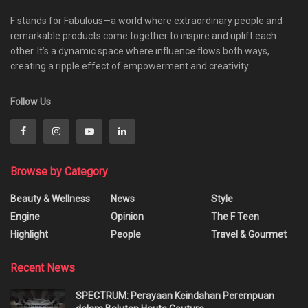
F stands for Fabulous—a world where extraordinary people and
remarkable products come together to inspire and uplift each
other. It’s a dynamic space where influence flows both ways,
creating a ripple effect of empowerment and creativity.
Follow Us
Browse by Category
Beauty & Wellness
News
Style
Engine
Opinion
The F Teen
Highlight
People
Travel & Gourmet
Recent News
SPECTRUM: Perayaan Keindahan Perempuan