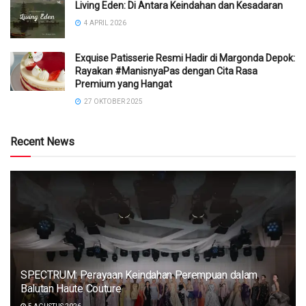
Living Eden: Di Antara Keindahan dan Kesadaran
4 APRIL 2026
Exquise Patisserie Resmi Hadir di Margonda Depok:
Rayakan #ManisnyaPas dengan Cita Rasa
Premium yang Hangat
27 OKTOBER 2025
Recent News
SPECTRUM: Perayaan Keindahan Perempuan dalam
Balutan Haute Couture