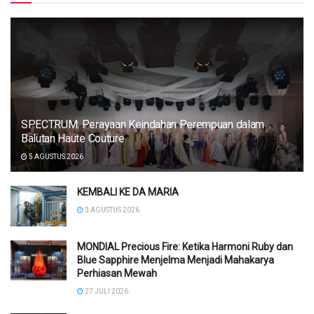
SPECTRUM: Perayaan Keindahan Perempuan dalam
Balutan Haute Couture
5 AGUSTUS 2026
KEMBALI KE DA MARIA
3 AGUSTUS 2026
MONDIAL Precious Fire: Ketika Harmoni Ruby dan
Blue Sapphire Menjelma Menjadi Mahakarya
Perhiasan Mewah
27 JULI 2026