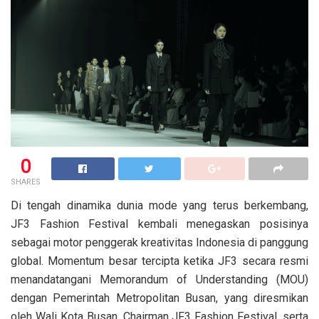
0
SHARES
Di tengah dinamika dunia mode yang terus berkembang,
JF3 Fashion Festival kembali menegaskan posisinya
sebagai motor penggerak kreativitas Indonesia di panggung
global. Momentum besar tercipta ketika JF3 secara resmi
menandatangani Memorandum of Understanding (MOU)
dengan Pemerintah Metropolitan Busan, yang diresmikan
oleh Wali Kota Busan, Chairman JF3 Fashion Festival, serta