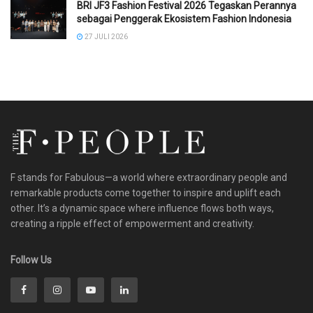
BRI JF3 Fashion Festival 2026 Tegaskan Perannya
sebagai Penggerak Ekosistem Fashion Indonesia
27 JULI 2026
F stands for Fabulous—a world where extraordinary people and
remarkable products come together to inspire and uplift each
other. It’s a dynamic space where influence flows both ways,
creating a ripple effect of empowerment and creativity.
Follow Us