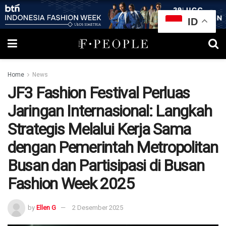
ID
Home
News
JF3 Fashion Festival Perluas
Jaringan Internasional: Langkah
Strategis Melalui Kerja Sama
dengan Pemerintah Metropolitan
Busan dan Partisipasi di Busan
Fashion Week 2025
by
Ellen G
2 Desember 2025