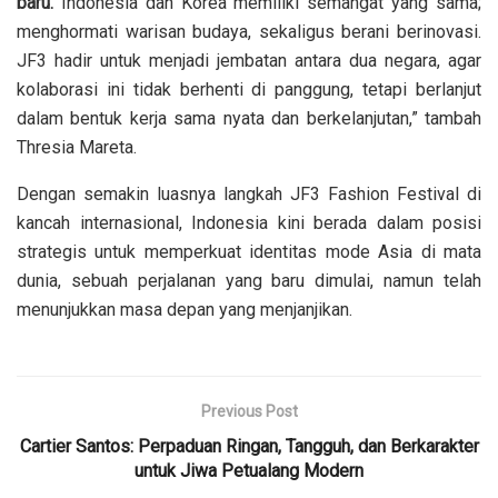
baru.
Indonesia dan Korea memiliki semangat yang sama;
menghormati warisan budaya, sekaligus berani berinovasi.
JF3 hadir untuk menjadi jembatan antara dua negara, agar
kolaborasi ini tidak berhenti di panggung, tetapi berlanjut
dalam bentuk kerja sama nyata dan berkelanjutan,” tambah
Thresia Mareta.
Dengan semakin luasnya langkah JF3 Fashion Festival di
kancah internasional, Indonesia kini berada dalam posisi
strategis untuk memperkuat identitas mode Asia di mata
dunia, sebuah perjalanan yang baru dimulai, namun telah
menunjukkan masa depan yang menjanjikan.
Previous Post
Cartier Santos: Perpaduan Ringan, Tangguh, dan Berkarakter
untuk Jiwa Petualang Modern