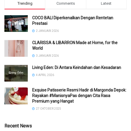
Trending
Comments
Latest
COCO BALI Diperkenalkan Dengan Rentetan
Prestasi
2 JANUARI 2026
CLARISSA & LIBARRON Made at Home, for the
World
3 JANUARI 2026
Living Eden: Di Antara Keindahan dan Kesadaran
4 APRIL 2026
Exquise Patisserie Resmi Hadir di Margonda Depok:
Rayakan #ManisnyaPas dengan Cita Rasa
Premium yang Hangat
27 OKTOBER 2025
Recent News