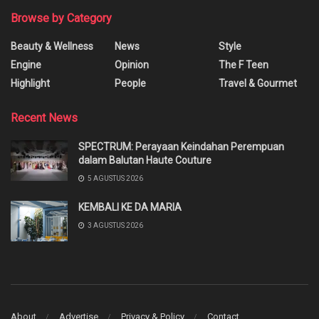
Browse by Category
Beauty & Wellness
News
Style
Engine
Opinion
The F Teen
Highlight
People
Travel & Gourmet
Recent News
SPECTRUM: Perayaan Keindahan Perempuan
dalam Balutan Haute Couture
5 AGUSTUS 2026
KEMBALI KE DA MARIA
3 AGUSTUS 2026
About
Advertise
Privacy & Policy
Contact