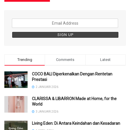
Trending
Comments
Latest
COCO BALI Diperkenalkan Dengan Rentetan
Prestasi
2 JANUARI 2026
CLARISSA & LIBARRON Made at Home, for the
World
3 JANUARI 2026
Living Eden: Di Antara Keindahan dan Kesadaran