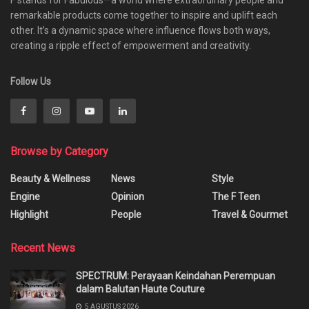
remarkable products come together to inspire and uplift each
other. It’s a dynamic space where influence flows both ways,
creating a ripple effect of empowerment and creativity.
Follow Us
Browse by Category
Beauty & Wellness
News
Style
Engine
Opinion
The F Teen
Highlight
People
Travel & Gourmet
Recent News
SPECTRUM: Perayaan Keindahan Perempuan
dalam Balutan Haute Couture
5 AGUSTUS 2026