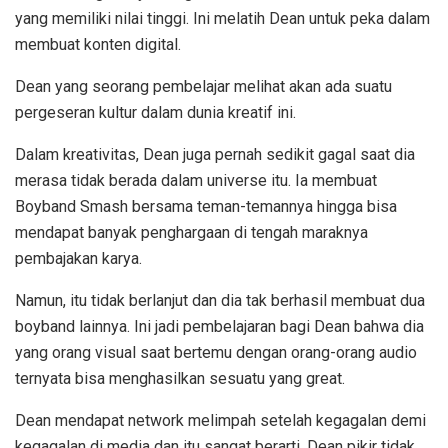
yang memiliki nilai tinggi. Ini melatih Dean untuk peka dalam
membuat konten digital.
Dean yang seorang pembelajar melihat akan ada suatu
pergeseran kultur dalam dunia kreatif ini.
Dalam kreativitas, Dean juga pernah sedikit gagal saat dia
merasa tidak berada dalam universe itu. Ia membuat
Boyband Smash bersama teman-temannya hingga bisa
mendapat banyak penghargaan di tengah maraknya
pembajakan karya.
Namun, itu tidak berlanjut dan dia tak berhasil membuat dua
boyband lainnya. Ini jadi pembelajaran bagi Dean bahwa dia
yang orang visual saat bertemu dengan orang-orang audio
ternyata bisa menghasilkan sesuatu yang great.
Dean mendapat network melimpah setelah kegagalan demi
kegagalan di media dan itu sangat berarti. Dean pikir tidak