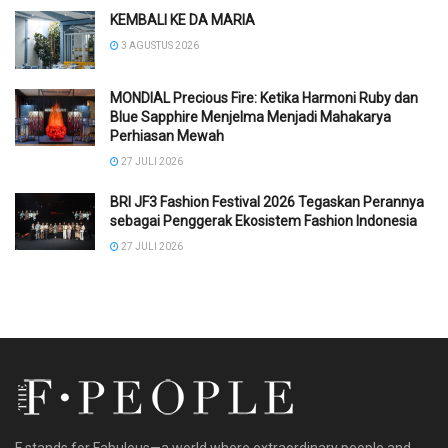
KEMBALI KE DA MARIA
3 AGUSTUS 2026
MONDIAL Precious Fire: Ketika Harmoni Ruby dan
Blue Sapphire Menjelma Menjadi Mahakarya
Perhiasan Mewah
27 JULI 2026
BRI JF3 Fashion Festival 2026 Tegaskan Perannya
sebagai Penggerak Ekosistem Fashion Indonesia
27 JULI 2026
F stands for Fabulous—a world where extraordinary people and