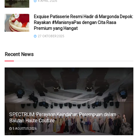
4 APRIL 2026
Exquise Patisserie Resmi Hadir di Margonda Depok:
Rayakan #ManisnyaPas dengan Cita Rasa
Premium yang Hangat
27 OKTOBER 2025
Recent News
SPECTRUM: Perayaan Keindahan Perempuan dalam
Balutan Haute Couture
5 AGUSTUS 2026