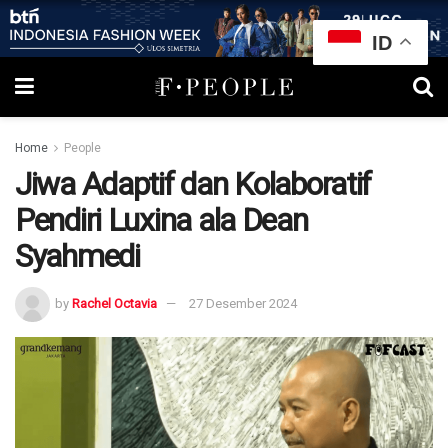
ID
Home
People
Jiwa Adaptif dan Kolaboratif
Pendiri Luxina ala Dean
Syahmedi
by
Rachel Octavia
27 Desember 2024