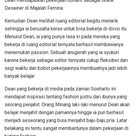
Dean mendapatkan pekerjaan bonafit sebagai Grafik
Desainer di Majalah Femina.
Kemudian Dean melihat ruang editorial begitu menarik
sehingga ia berusaha keras untuk bisa bekerja di divisi itu.
Menurut Dean, ia yang punya rasa iri pada mereka yang
bekerja di ruang editorial ternyata berhasil membawanya
menemukan passion. Sebuah anugerah yang ia syukuri
karena bekerja sebagai editor ternyata cukup fleksibel dari
segi waktu dan bobot pekerjaannya membuatnya jadi lebih
banyak belajar.
Dean yang bekerja di media pada zaman Soeharto ini
mendapat inspirasi tentang fashion justru dari ibunya yang
seorang penjahit. Orang Minang laki-laki menurut Dean akan
belajar menjahit dengan pamannya hingga ia pun berhasil
menjadi seseorang yang bisa menjahit baju-baju pria. Latar
belakang ini tentu sangat membantunya dalam pekerjaan di